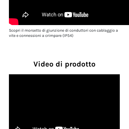
Scopri il morsetto di giunzione di conduttori con cablaggio a
vite e connessioni a crimpare (IP54)
Video di prodotto