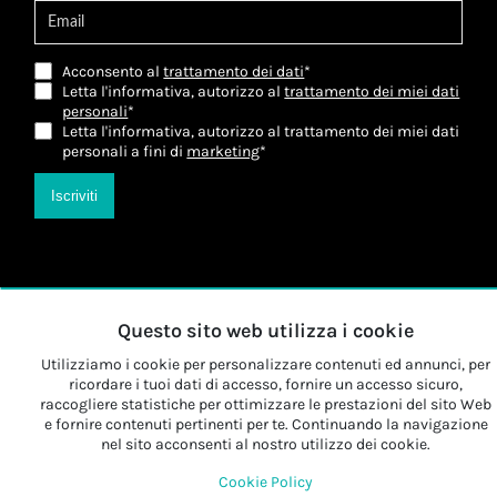
Acconsento al
trattamento dei dati
*
Letta l'informativa, autorizzo al
trattamento dei miei dati
personali
*
Letta l'informativa, autorizzo al trattamento dei miei dati
personali a fini di
marketing
*
Iscriviti
Questo sito web utilizza i cookie
Utilizziamo i cookie per personalizzare contenuti ed annunci, per
ricordare i tuoi dati di accesso, fornire un accesso sicuro,
raccogliere statistiche per ottimizzare le prestazioni del sito Web
e fornire contenuti pertinenti per te. Continuando la navigazione
nel sito acconsenti al nostro utilizzo dei cookie.
Cookie Policy