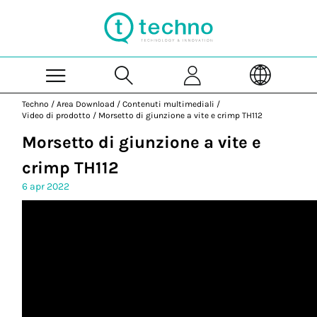
Skip to Main Content
Techno
/
Area Download
/
Contenuti multimediali
/
Video di prodotto
/
Morsetto di giunzione a vite e crimp TH112
Morsetto di giunzione a vite e
crimp TH112
6 apr 2022