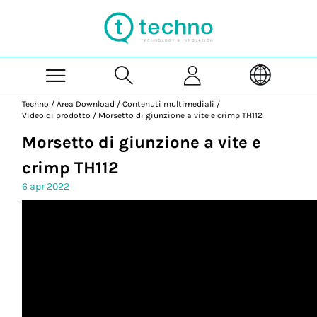
Skip to Main Content
Techno
/
Area Download
/
Contenuti multimediali
/
Video di prodotto
/
Morsetto di giunzione a vite e crimp TH112
Morsetto di giunzione a vite e
crimp TH112
6 apr 2022