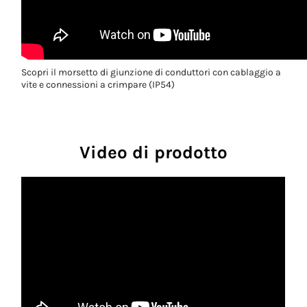
Scopri il morsetto di giunzione di conduttori con cablaggio a
vite e connessioni a crimpare (IP54)
Video di prodotto