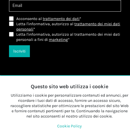
Acconsento al
trattamento dei dati
*
Letta l'informativa, autorizzo al
trattamento dei miei dati
personali
*
Letta l'informativa, autorizzo al trattamento dei miei dati
personali a fini di
marketing
*
Iscriviti
Questo sito web utilizza i cookie
Utilizziamo i cookie per personalizzare contenuti ed annunci, per
ricordare i tuoi dati di accesso, fornire un accesso sicuro,
raccogliere statistiche per ottimizzare le prestazioni del sito Web
e fornire contenuti pertinenti per te. Continuando la navigazione
nel sito acconsenti al nostro utilizzo dei cookie.
Cookie Policy