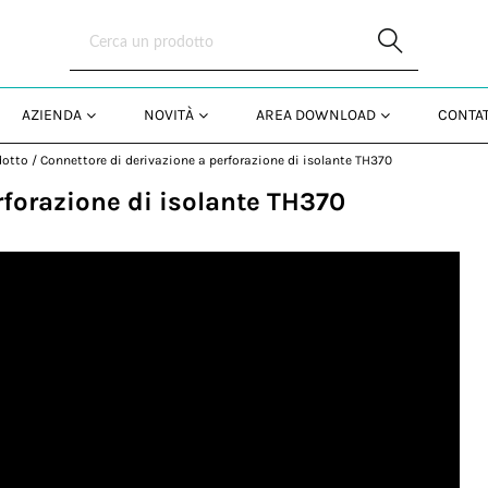
Skip to Main Content
AZIENDA
NOVITÀ
AREA DOWNLOAD
CONTAT
dotto
/
Connettore di derivazione a perforazione di isolante TH370
rforazione di isolante TH370