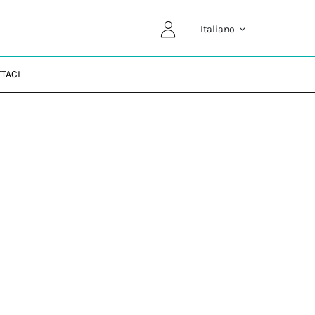
Italiano
TACI