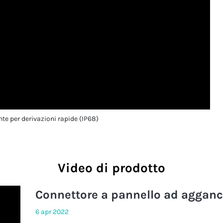
nte per derivazioni rapide (IP68)
Video di prodotto
Connettore a pannello ad aggan
6 apr 2022