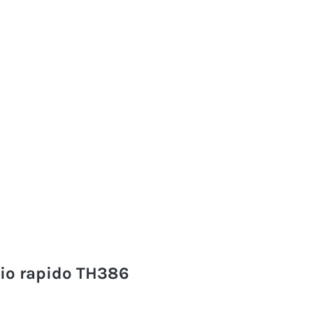
cio rapido TH386