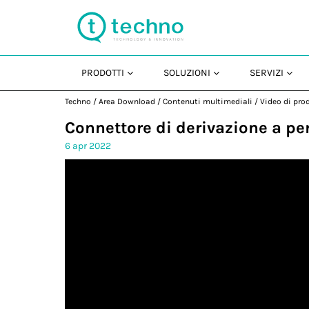
PRODOTTI
SOLUZIONI
SERVIZI
Techno
/
Area Download
/
Contenuti multimediali
/
Video di pro
Connettore di derivazione a pe
6 apr 2022