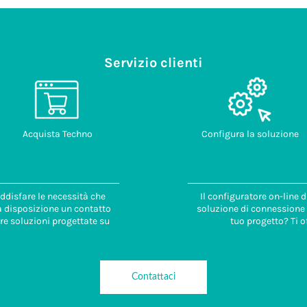
Servizio clienti
Acquista Techno
Configura la soluzione
ddisfare le necessità che
Il configuratore on-line 
 a disposizione un contatto
soluzione di connessione i
re soluzioni progettate su
tuo progetto? Ti o
Contattaci