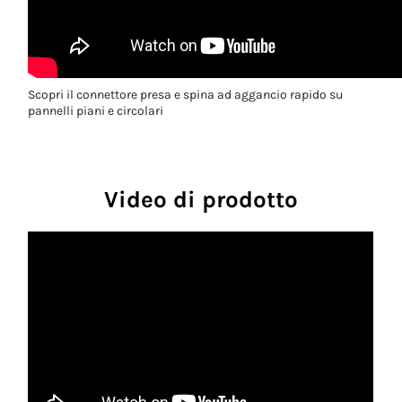
Scopri il connettore presa e spina ad aggancio rapido su
pannelli piani e circolari
Video di prodotto