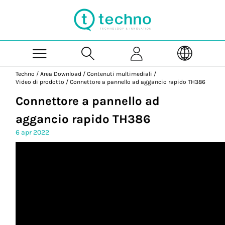
Skip to Main Content
Techno
/
Area Download
/
Contenuti multimediali
/
Video di prodotto
/
Connettore a pannello ad aggancio rapido TH386
Connettore a pannello ad
aggancio rapido TH386
6 apr 2022