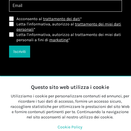
Acconsento al
trattamento dei dati
*
Letta l'informativa, autorizzo al
trattamento dei miei dati
personali
*
Letta l'informativa, autorizzo al trattamento dei miei dati
personali a fini di
marketing
*
Iscriviti
Questo sito web utilizza i cookie
Utilizziamo i cookie per personalizzare contenuti ed annunci, per
ricordare i tuoi dati di accesso, fornire un accesso sicuro,
raccogliere statistiche per ottimizzare le prestazioni del sito Web
e fornire contenuti pertinenti per te. Continuando la navigazione
nel sito acconsenti al nostro utilizzo dei cookie.
Cookie Policy