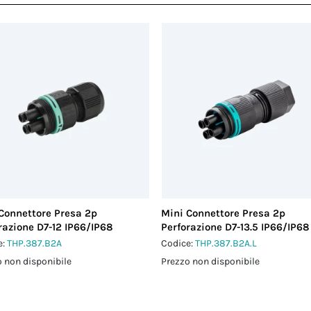
Connettore Presa 2p
Mini Connettore Presa 2p
razione D7-12 IP66/IP68
Perforazione D7-13.5 IP66/IP68
e:
THP.387.B2A
Codice:
THP.387.B2A.L
 non disponibile
Prezzo non disponibile