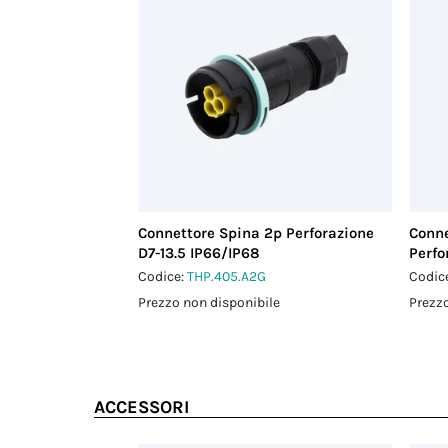
Connettore Spina 2p Perforazione
Conne
D7-13.5 IP66/IP68
Perfo
Codice:
THP.405.A2G
Codic
Prezzo non disponibile
Prezzo
ACCESSORI