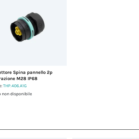
ttore Spina pannello 2p
razione M28 IP68
e:
THP.406.A1G
 non disponibile