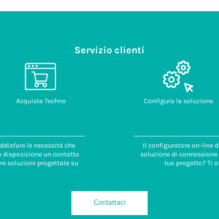
Servizio clienti
Acquista Techno
Configura la soluzione
ddisfare le necessità che
Il configuratore on-line 
 a disposizione un contatto
soluzione di connessione i
re soluzioni progettate su
tuo progetto? Ti o
Contattaci