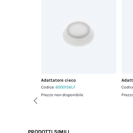
Adattatore cieco
Adatt
Codice:
6000156LF
Codic
Prezzo non disponibile
Prezzo
PRODOTTI SIMILI