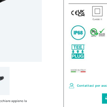
Contattaci per ass
cchiare appieno la