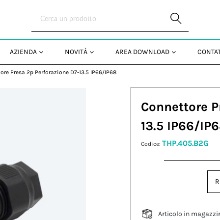
Skip to Main Content
AZIENDA
NOVITÀ
AREA DOWNLOAD
CONTAT
ore Presa 2p Perforazione D7-13.5 IP66/IP68
Connettore P
13.5 IP66/IP
THP.405.B2G
Codice:
R
Articolo in magazzi