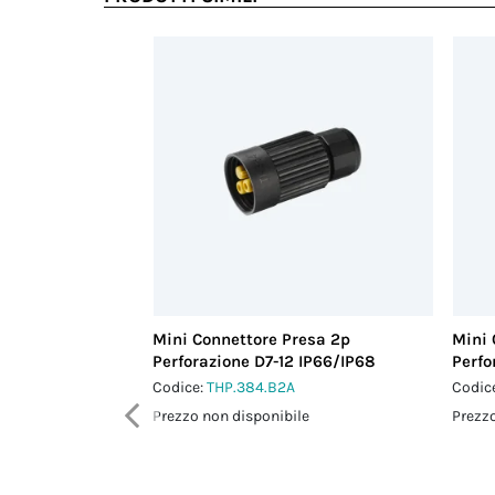
Mini Connettore Presa 2p
Mini 
Perforazione D7-12 IP66/IP68
Perfo
Codice:
THP.384.B2A
Codic
Prezzo non disponibile
Prezzo