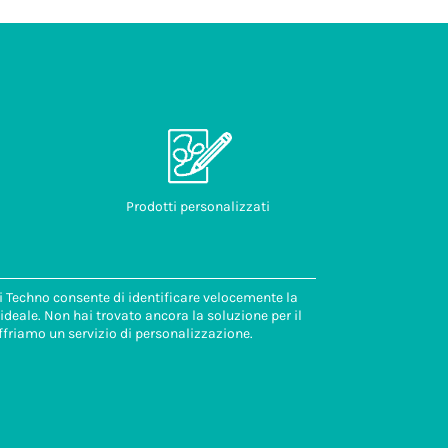
Prodotti personalizzati
di Techno consente di identificare velocemente la
deale. Non hai trovato ancora la soluzione per il
ffriamo un servizio di personalizzazione.