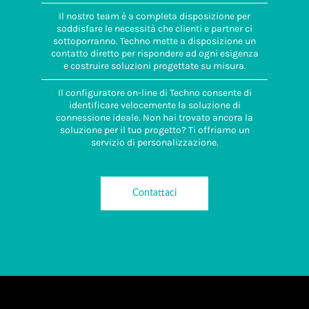
Il nostro team è a completa disposizione per
soddisfare le necessità che clienti e partner ci
sottoporranno. Techno mette a disposizione un
contatto diretto per rispondere ad ogni esigenza
e costruire soluzioni progettate su misura.
Il configuratore on-line di Techno consente di
identificare velocemente la soluzione di
connessione ideale. Non hai trovato ancora la
soluzione per il tuo progetto? Ti offriamo un
servizio di personalizzazione.
Contattaci