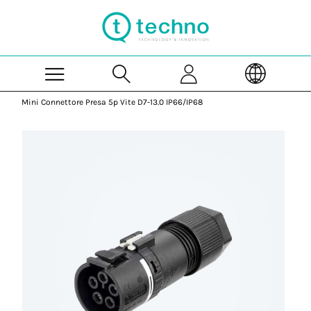
Skip to Main Content
Mini Connettore Presa 5p Vite D7-13.0 IP66/IP68