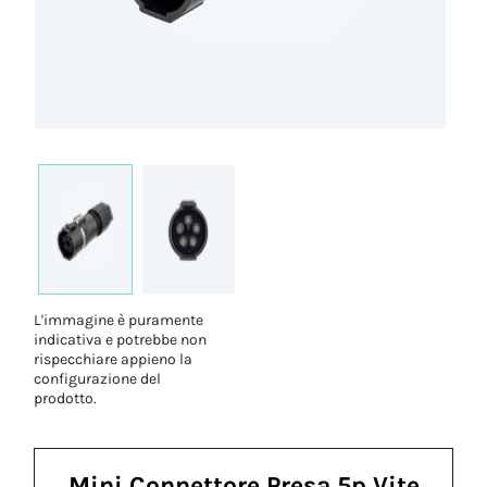
L'immagine è puramente
indicativa e potrebbe non
rispecchiare appieno la
configurazione del
prodotto.
Mini Connettore Presa 5p Vite