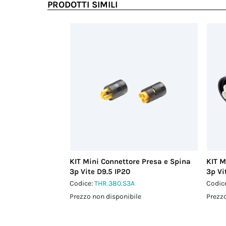
PRODOTTI SIMILI
KIT Mini Connettore Presa e Spina
KIT M
3p Vite D9.5 IP20
3p Vi
Codice:
THR.380.S3A
Codic
Prezzo non disponibile
Prezzo