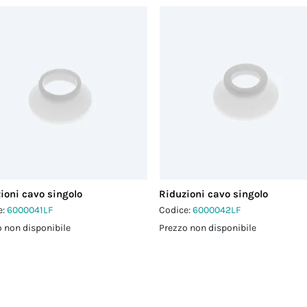
ioni cavo singolo
Riduzioni cavo singolo
e:
6000041LF
Codice:
6000042LF
 non disponibile
Prezzo non disponibile