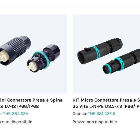
ini Connettore Presa e Spina
KIT Micro Connettore Presa e 
te D7-12 IP66/IP68
3p Vite L-N-PE D3.5-7.9 IP66/I
e:
THR.384.S3A
Codice:
THB.381.A3E.R
 non disponibile
Prezzo non disponibile