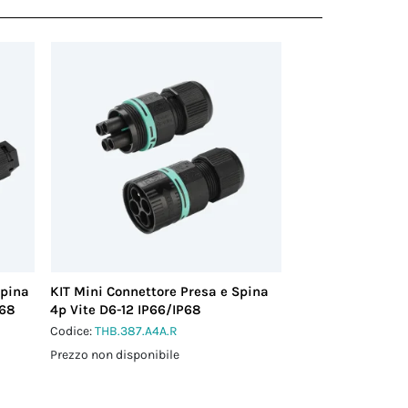
Spina
KIT Mini Connettore Presa e Spina
P68
4p Vite D6-12 IP66/IP68
Codice:
THB.387.A4A.R
Prezzo non disponibile