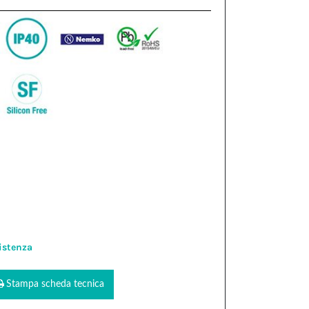
istenza
Stampa scheda tecnica