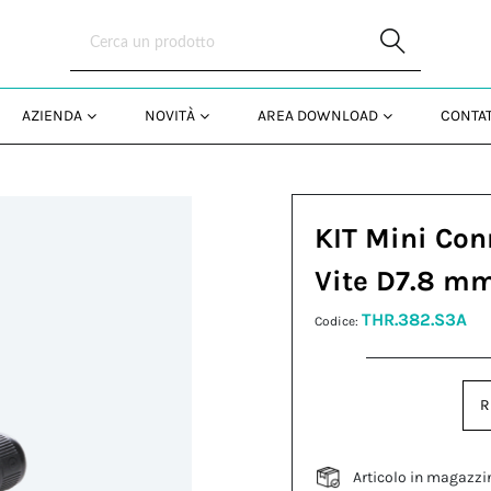
Skip to Main Content
AZIENDA
NOVITÀ
AREA DOWNLOAD
CONTAT
KIT Mini Con
Vite D7.8 m
THR.382.S3A
Codice:
R
Articolo in magazzi