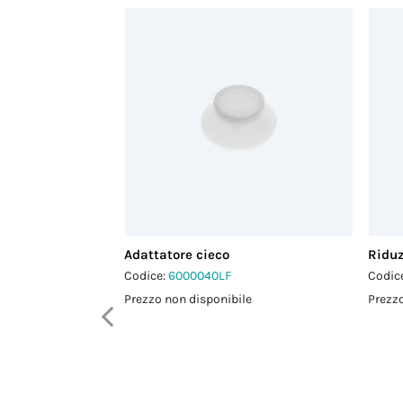
Adattatore cieco
Riduz
Codice:
6000040LF
Codic
Prezzo non disponibile
Prezzo