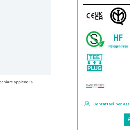
cchiare appieno la
Contattaci per ass