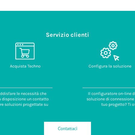
Servizio clienti
Acquista Techno
Configura la soluzione
ddisfare le necessità che
Il configuratore on-line 
 a disposizione un contatto
soluzione di connessione i
re soluzioni progettate su
tuo progetto? Ti o
Contattaci