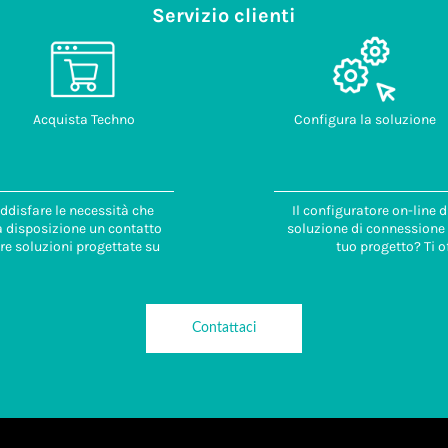
Servizio clienti
Acquista Techno
Configura la soluzione
ddisfare le necessità che
Il configuratore on-line 
 a disposizione un contatto
soluzione di connessione i
re soluzioni progettate su
tuo progetto? Ti o
Contattaci