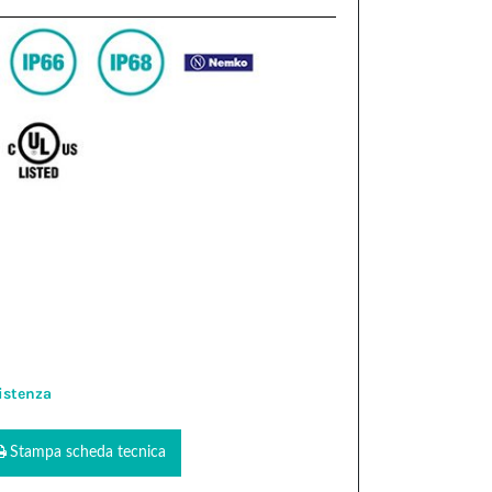
istenza
Stampa scheda tecnica