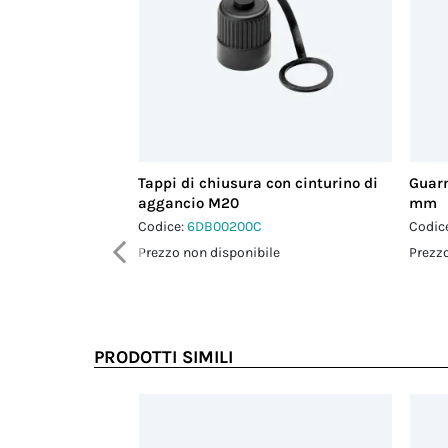
Tappi di chiusura con cinturino di
Guarn
aggancio M20
mm
Codice:
6DB00200C
Codic
Prezzo non disponibile
Prezzo
PRODOTTI SIMILI