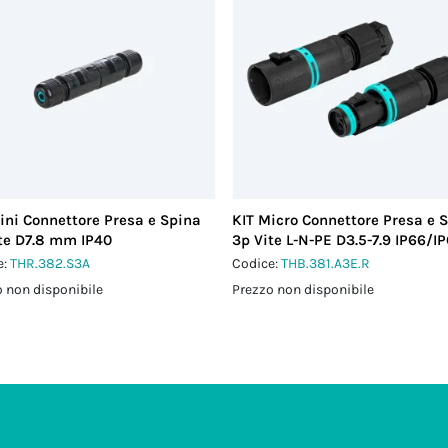
ini Connettore Presa e Spina
KIT Micro Connettore Presa e 
te D7.8 mm IP40
3p Vite L-N-PE D3.5-7.9 IP66/I
e:
THR.382.S3A
Codice:
THB.381.A3E.R
 non disponibile
Prezzo non disponibile