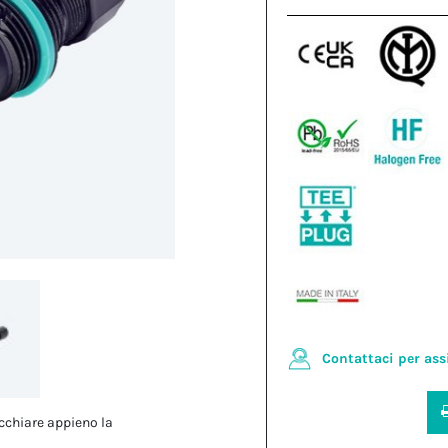
Contattaci per ass
cchiare appieno la