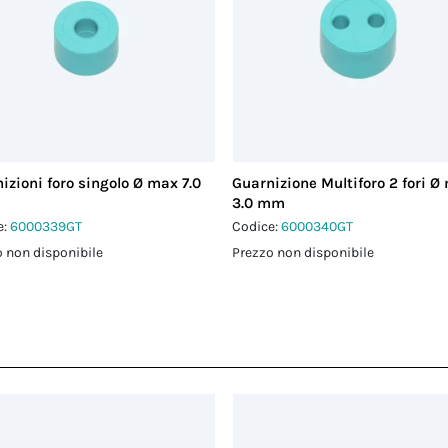
izioni foro singolo Ø max 7.0
Guarnizione Multiforo 2 fori Ø
3.0 mm
e:
6000339GT
Codice:
6000340GT
 non disponibile
Prezzo non disponibile