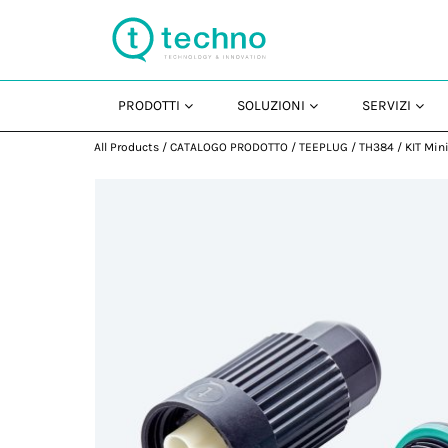
PRODOTTI
SOLUZIONI
SERVIZI
All Products
/
CATALOGO PRODOTTO
/
TEEPLUG
/
TH384
/
KIT Min