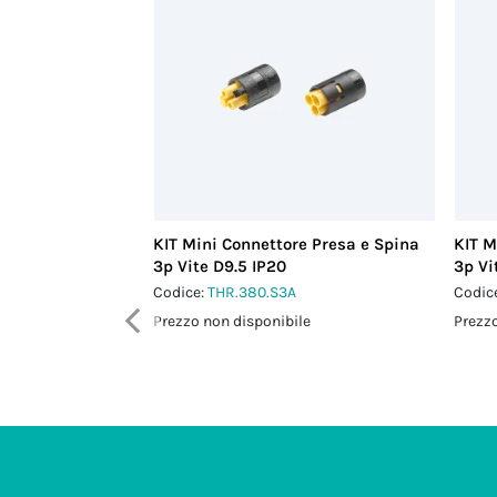
KIT Mini Connettore Presa e Spina
KIT M
3p Vite D9.5 IP20
3p Vi
Codice:
THR.380.S3A
Codic
Prezzo non disponibile
Prezzo