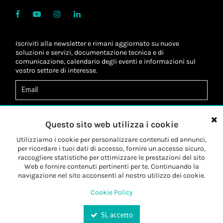
Iscriviti alla newsletter e rimani aggiornato su nuove
soluzioni e servizi, documentazione tecnica e di
comunicazione, calendario degli eventi e informazioni sul
vostro settore di interesse.
Acconsento al
trattamento dei dati
*
Letta l'informativa, autorizzo al
trattamento dei miei dati
Questo sito web utilizza i cookie
personali
*
Letta l'informativa, autorizzo al trattamento dei miei dati
Utilizziamo i cookie per personalizzare contenuti ed annunci,
personali a fini di
marketing
*
per ricordare i tuoi dati di accesso, fornire un accesso sicuro,
raccogliere statistiche per ottimizzare le prestazioni del sito
Web e fornire contenuti pertinenti per te. Continuando la
Iscriviti
navigazione nel sito acconsenti al nostro utilizzo dei cookie.
Cookie Policy
Sì, accetto