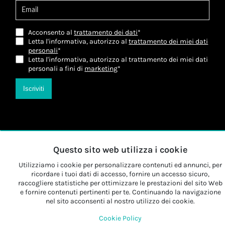
Acconsento al
trattamento dei dati
*
Letta l'informativa, autorizzo al
trattamento dei miei dati
personali
*
Letta l'informativa, autorizzo al trattamento dei miei dati
personali a fini di
marketing
*
Iscriviti
Questo sito web utilizza i cookie
Utilizziamo i cookie per personalizzare contenuti ed annunci, per
ricordare i tuoi dati di accesso, fornire un accesso sicuro,
raccogliere statistiche per ottimizzare le prestazioni del sito Web
e fornire contenuti pertinenti per te. Continuando la navigazione
nel sito acconsenti al nostro utilizzo dei cookie.
Cookie Policy