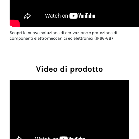
Scopri la nuova soluzione di derivazione e protezione di
componenti elettromeccanici ed elettronici (IP66-68)
Video di prodotto