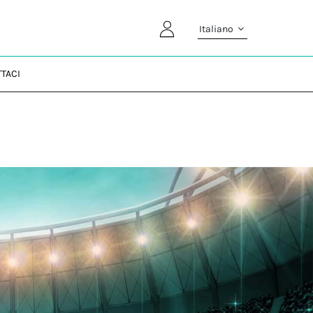
Italiano
TACI