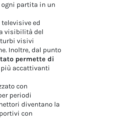
 ogni partita in un
 televisive ed
 visibilità del
turbi visivi
e. Inoltre, dal punto
tato permette di
i più accattivanti
izzato con
per periodi
nettori diventano la
portivi con