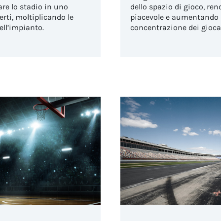
re lo stadio in uno
dello spazio di gioco, re
erti, moltiplicando le
piacevole e aumentando 
ell’impianto.
concentrazione dei giocat