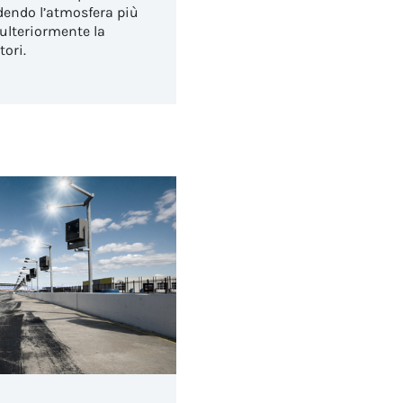
ndendo l’atmosfera più
ulteriormente la
ori.