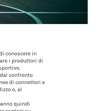
di conoscere in
are i produttori di
sportivo.
 dal confronto
inee di connettori e
izzo e, al
 hanno quindi