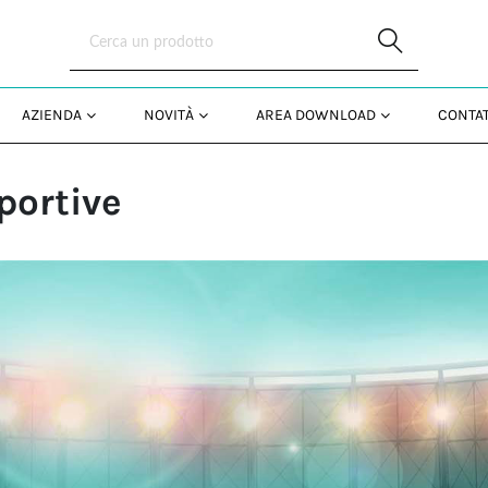
Skip to Main Content
AZIENDA
NOVITÀ
AREA DOWNLOAD
CONTAT
portive