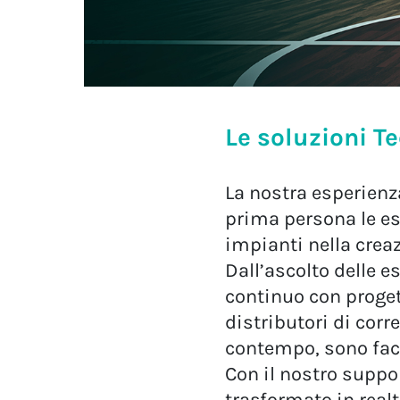
Le soluzioni T
La nostra esperienz
prima persona le esi
impianti nella creaz
Dall’ascolto delle e
continuo con progett
distributori di corr
contempo, sono faci
Con il nostro suppo