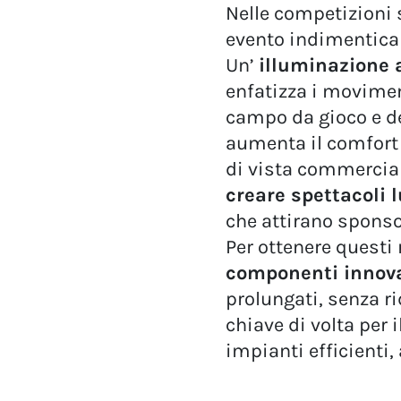
Nelle competizioni s
evento indimenticab
Un’
illuminazione 
enfatizza i moviment
campo da gioco e del
aumenta il comfort d
di vista commercia
creare spettacoli 
che attirano sponsor
Per ottenere questi 
componenti innov
prolungati, senza ri
chiave di volta per 
impianti efficienti, 