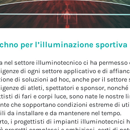
echno per l’illuminazione sportiva
a nel settore illuminotecnico ci ha permesso 
genze di ogni settore applicativo e di affianc
ione di soluzioni ad hoc, anche per il settore 
sigenze di atleti, spettatori e sponsor, nonché
isti di fari e corpi luce, sono nate le nostre l
ente che sopportano condizioni estreme di util
li da installare e da mantenere nel tempo.
rto, i progettisti di impianti illuminotecnici