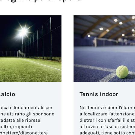
calcio
Tennis indoor
cnica è fondamentale per
Nel tennis indoor l’illumi
he attirano gli sponsor e
a focalizzare l’attenzione
adatta alle riprese
distrarli con sfarfallii e st
Inoltre, impianti
attraverso l’uso di sistem
onnettere/disconettere
adeguati, tiene sotto con