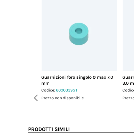
Guarnizioni foro singolo Ø max 7.0
Guarn
mm
3.0 
Codice:
6000339GT
Codic
Prezzo non disponibile
Prezzo
PRODOTTI SIMILI