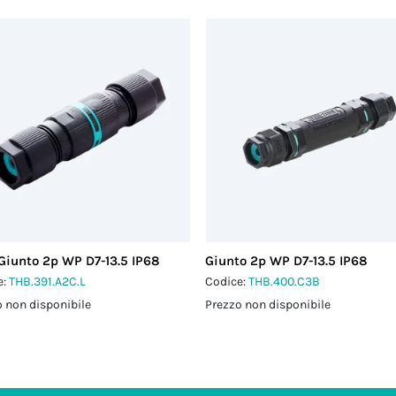
Giunto 2p WP D7-13.5 IP68
Giunto 2p WP D7-13.5 IP68
e:
THB.391.A2C.L
Codice:
THB.400.C3B
 non disponibile
Prezzo non disponibile