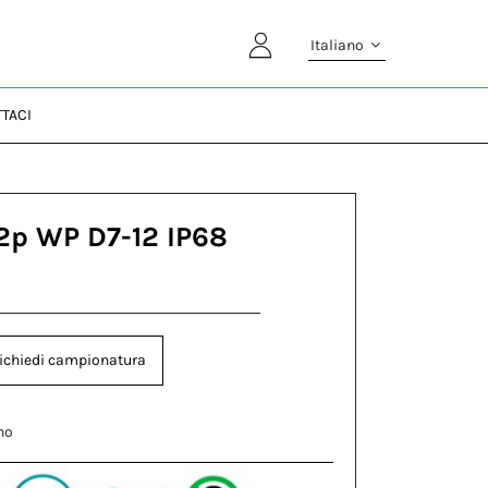
Italiano
TACI
2p WP D7-12 IP68
ichiedi campionatura
no