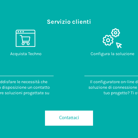
Servizio clienti
Acquista Techno
Configura la soluzione
ddisfare le necessità che
Il configuratore on-line 
 a disposizione un contatto
soluzione di connessione i
re soluzioni progettate su
tuo progetto? Ti o
Contattaci