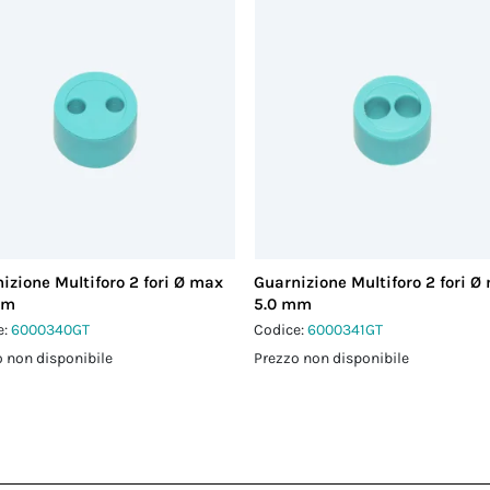
izione Multiforo 2 fori Ø max
Guarnizione Multiforo 2 fori Ø
mm
5.0 mm
e:
6000340GT
Codice:
6000341GT
 non disponibile
Prezzo non disponibile