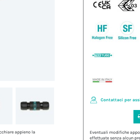
Contattaci per ass
cchiare appieno la
Eventuali modifiche appo
effettuate senza alcun pr