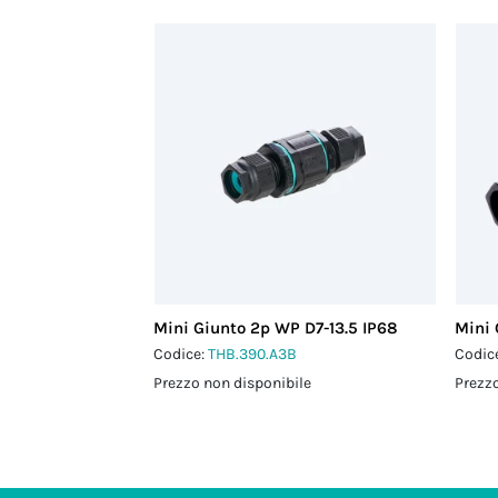
Mini Giunto 2p WP D7-13.5 IP68
Mini 
Codice:
THB.390.A3B
Codic
Prezzo non disponibile
Prezzo