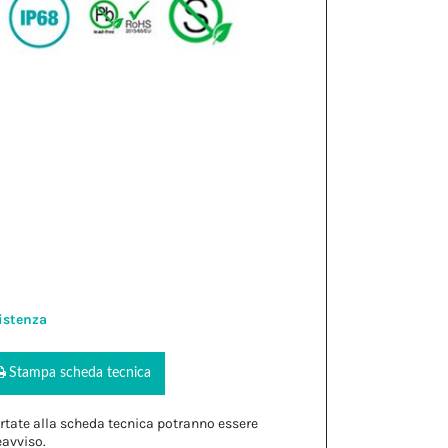
istenza
Stampa scheda tecnica
rtate alla scheda tecnica potranno essere
eavviso.