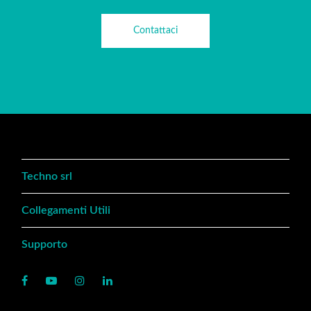
Contattaci
Techno srl
Collegamenti Utili
Supporto