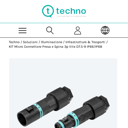
Skip to Main Content
Techno
/
Soluzioni
/
Illuminazione
/
Infrastrutture & Trasporti
/
KIT Micro Connettore Presa e Spina 3p Vite D7.5-9 IP66/IP68