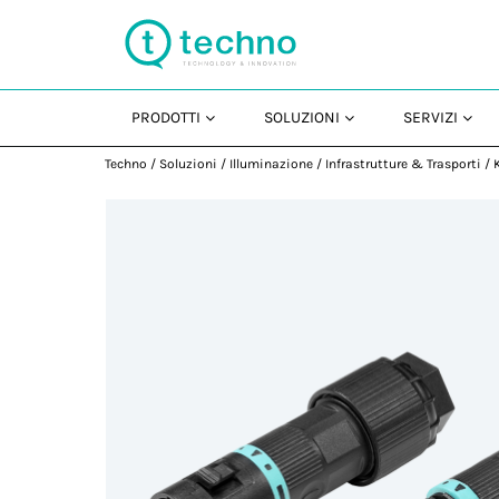
PRODOTTI
SOLUZIONI
SERVIZI
Techno
/
Soluzioni
/
Illuminazione
/
Infrastrutture & Trasporti
/