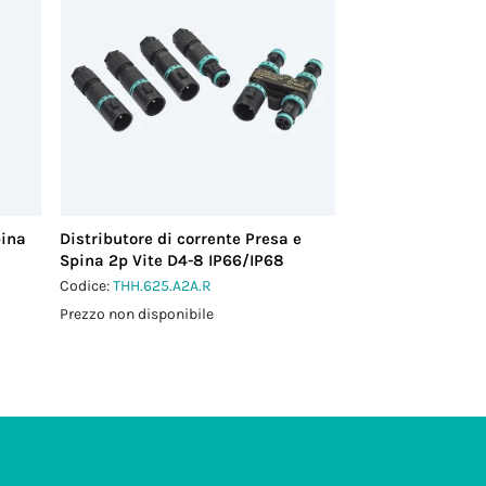
pina
Distributore di corrente Presa e
Spina 2p Vite D4-8 IP66/IP68
Codice:
THH.625.A2A.R
Prezzo non disponibile