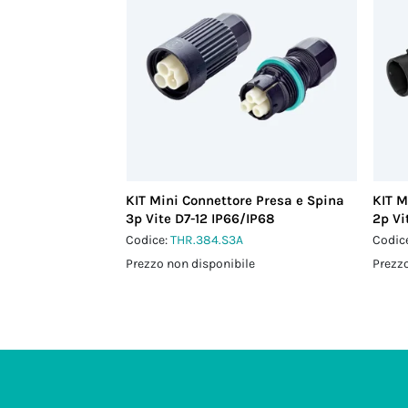
KIT Mini Connettore Presa e Spina
KIT M
3p Vite D7-12 IP66/IP68
2p Vi
Codice:
THR.384.S3A
Codic
Prezzo non disponibile
Prezzo