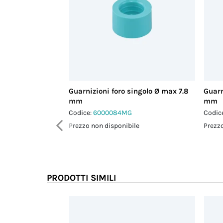
Guarnizioni foro singolo Ø max 7.8
Guarn
mm
mm
Codice:
6000084MG
Codic
Prezzo non disponibile
Prezzo
PRODOTTI SIMILI