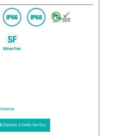
istenza
Stampa scheda tecnica