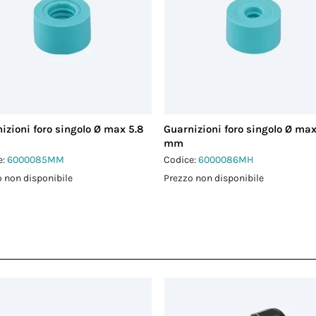
izioni foro singolo Ø max 5.8
Guarnizioni foro singolo Ø max
mm
e:
6000085MM
Codice:
6000086MH
 non disponibile
Prezzo non disponibile