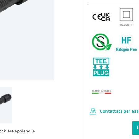
Contattaci per ass
cchiare appieno la