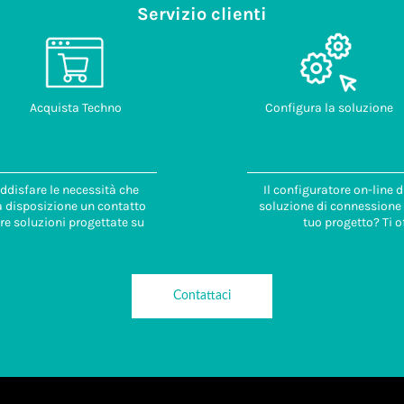
Servizio clienti
Acquista Techno
Configura la soluzione
ddisfare le necessità che
Il configuratore on-line 
 a disposizione un contatto
soluzione di connessione i
re soluzioni progettate su
tuo progetto? Ti o
Contattaci