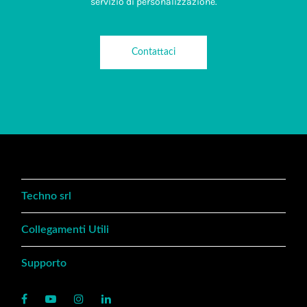
servizio di personalizzazione.
Contattaci
Techno srl
Collegamenti Utili
Supporto