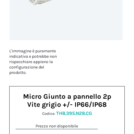
L'immagine è puramente
indicativa e potrebbe non
rispecchiare appieno la
configurazione del
prodotto.
Micro Giunto a pannello 2p
Vite grigio +/- IP66/IP68
THB.395.N2B.CG
Codice:
Prezzo non disponibile