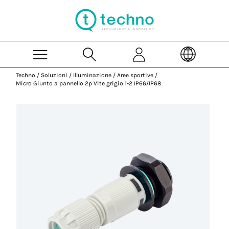
Skip to Main Content
Techno
/
Soluzioni
/
Illuminazione
/
Aree sportive
/
Micro Giunto a pannello 2p Vite grigio 1-2 IP66/IP68