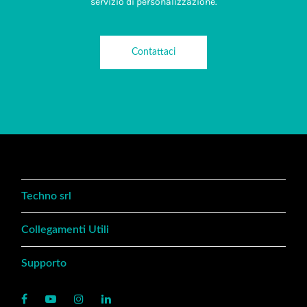
servizio di personalizzazione.
Contattaci
Techno srl
Collegamenti Utili
Supporto