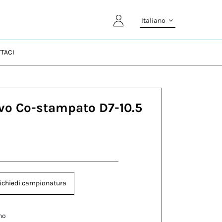
Italiano
TACI
vo Co-stampato D7-10.5
ichiedi campionatura
no