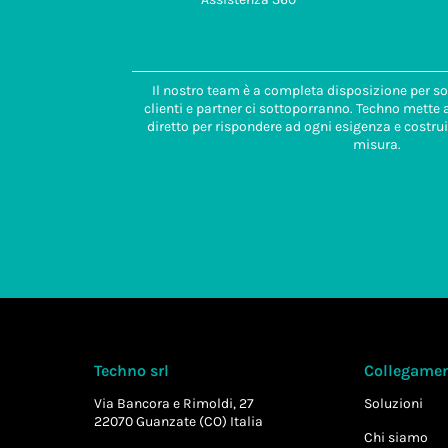
Il nostro team è a completa disposizione per so
clienti e partner ci sottoporranno. Techno mette
diretto per rispondere ad ogni esigenza e costrui
misura.
Techno srl
Collegament
Via Bancora e Rimoldi, 27
Soluzioni
22070 Guanzate (CO) Italia
Chi siamo