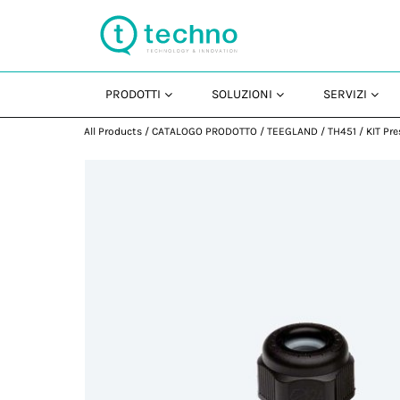
PRODOTTI
SOLUZIONI
SERVIZI
All Products
/
CATALOGO PRODOTTO
/
TEEGLAND
/
TH451
/
KIT Pr