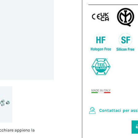
Contattaci per ass
cchiare appieno la