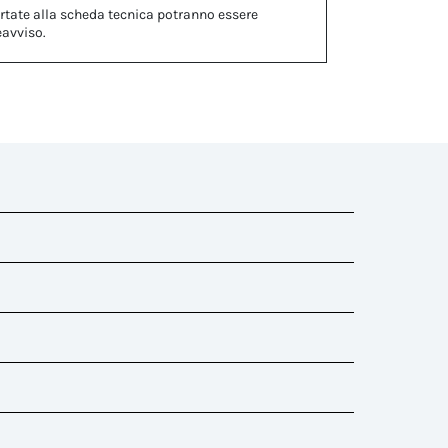
rtate alla scheda tecnica potranno essere
eavviso.