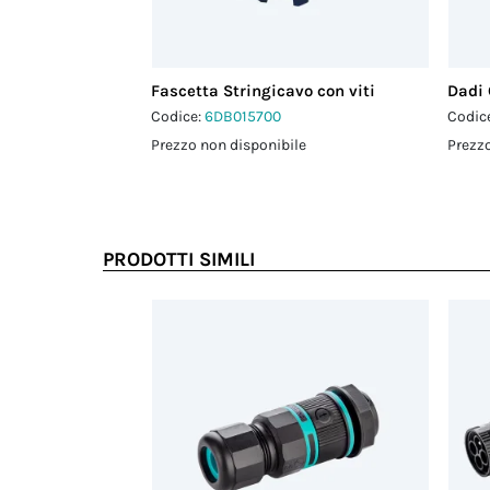
Fascetta Stringicavo con viti
Dadi
Codice:
6DB015700
Codic
Prezzo non disponibile
Prezzo
PRODOTTI SIMILI