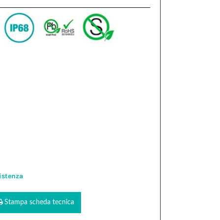
istenza
Stampa scheda tecnica