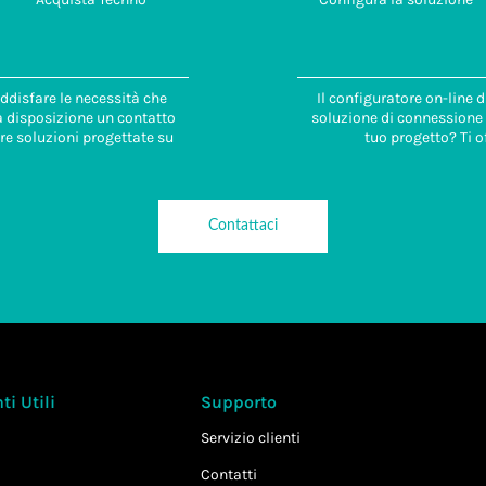
ddisfare le necessità che
Il configuratore on-line 
 a disposizione un contatto
soluzione di connessione i
re soluzioni progettate su
tuo progetto? Ti o
Contattaci
i Utili
Supporto
Servizio clienti
Contatti