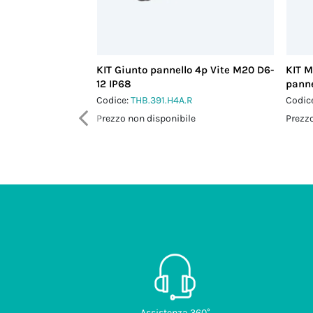
KIT Giunto pannello 4p Vite M20 D6-
KIT M
12 IP68
panne
Codice:
THB.391.H4A.R
Codic
Prezzo non disponibile
Prezzo
Assistenza 360°