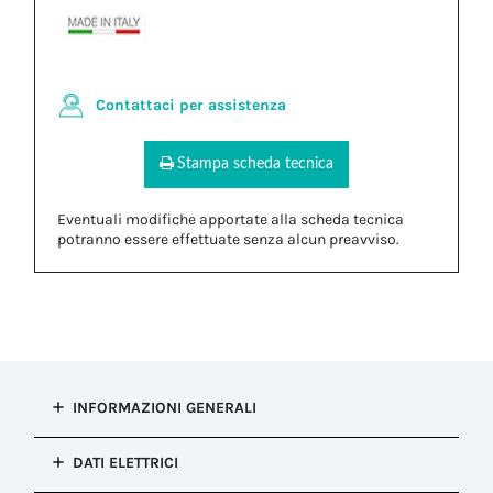
Contattaci per assistenza
Stampa scheda tecnica
Eventuali modifiche apportate alla scheda tecnica
potranno essere effettuate senza alcun preavviso.
INFORMAZIONI GENERALI
Tipo di
DATI ELETTRICI
installazione
Connessione fissa (re-ispezionabile)