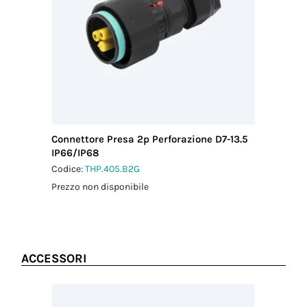
Paese di
provenienza
ITALIA
Connettore Presa 2p Perforazione D7-13.5
IP66/IP68
Codice:
THP.405.B2G
Prezzo non disponibile
ACCESSORI