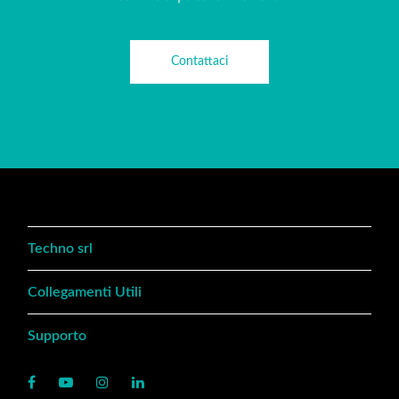
Contattaci
Techno srl
Collegamenti Utili
Supporto