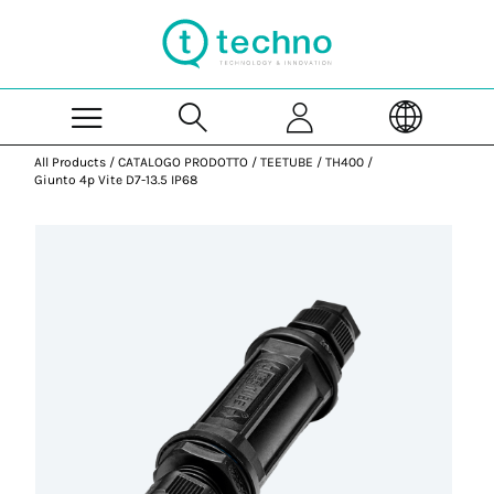
Skip to Main Content
All Products
/
CATALOGO PRODOTTO
/
TEETUBE
/
TH400
/
Giunto 4p Vite D7-13.5 IP68