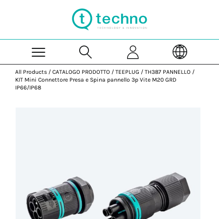
Skip to Main Content
All Products
/
CATALOGO PRODOTTO
/
TEEPLUG
/
TH387 PANNELLO
/
KIT Mini Connettore Presa e Spina pannello 3p Vite M20 GRD
IP66/IP68