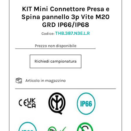
KIT Mini Connettore Presa e
Spina pannello 3p Vite M20
GRD IP66/IP68
THB.387.N3E.L.R
Codice:
Prezzo non disponibile
Richiedi campionatura
Articolo in magazzino