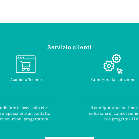
Servizio clienti
Acquista Techno
Configura la soluzione
ddisfare le necessità che
Il configuratore on-line 
 a disposizione un contatto
soluzione di connessione i
re soluzioni progettate su
tuo progetto? Ti o