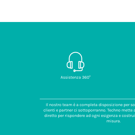
Assistenza 360°
Il nostro team è a completa disposizione per so
clienti e partner ci sottoporranno. Techno mette
diretto per rispondere ad ogni esigenza e costrui
misura.