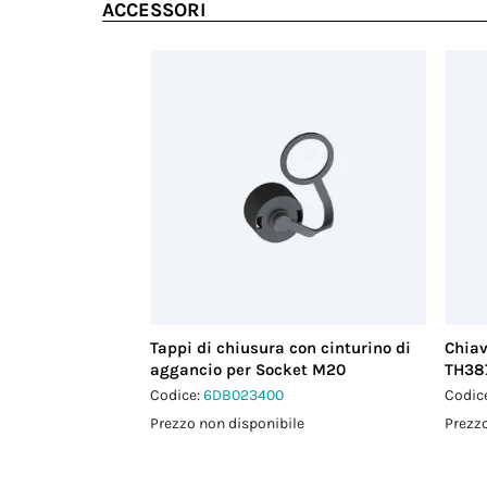
ACCESSORI
Tappi di chiusura con cinturino di
Chiav
aggancio per Socket M20
TH38
Codice:
6DB023400
Codic
Prezzo non disponibile
Prezzo