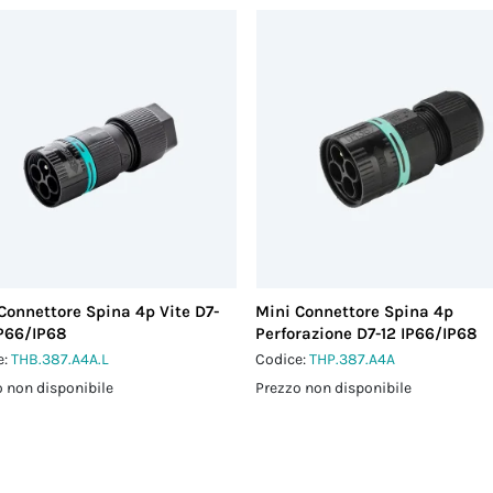
Connettore Spina 4p Vite D7-
Mini Connettore Spina 4p
IP66/IP68
Perforazione D7-12 IP66/IP68
e:
THB.387.A4A.L
Codice:
THP.387.A4A
 non disponibile
Prezzo non disponibile