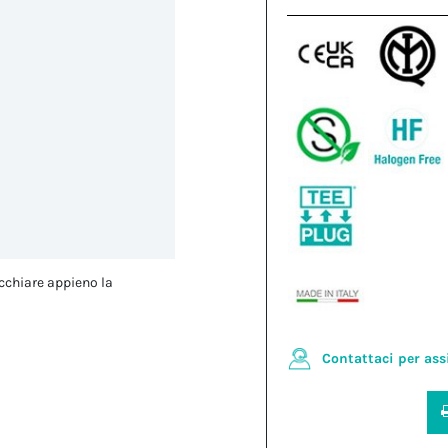
cchiare appieno la
Contattaci per ass