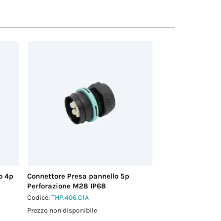
o 4p
Connettore Presa pannello 5p
Perforazione M28 IP68
Codice:
THP.406.C1A
Prezzo non disponibile