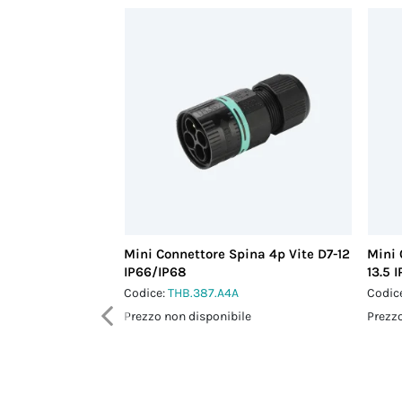
Mini Connettore Spina 4p Vite D7-12
Mini 
IP66/IP68
13.5 
Codice:
THB.387.A4A
Codic
Prezzo non disponibile
Prezzo