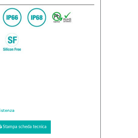
istenza
Stampa scheda tecnica