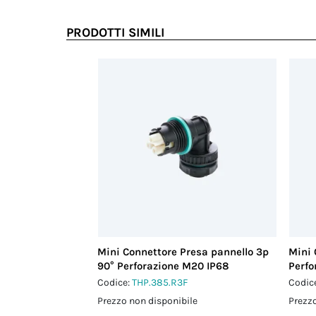
PRODOTTI SIMILI
Mini Connettore Presa pannello 3p
Mini 
90° Perforazione M20 IP68
Perfo
Codice:
THP.385.R3F
Codic
Prezzo non disponibile
Prezzo