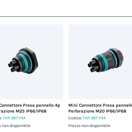
Connettore Presa pannello 4p
Mini Connettore Presa pannell
razione M25 IP66/IP68
Perforazione M20 IP66/IP68
e:
THP.387.F4A
Codice:
THP.387.P4A
 non disponibile
Prezzo non disponibile