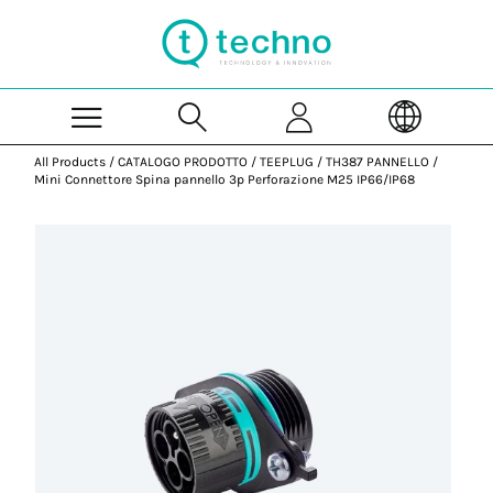
Skip to Main Content
All Products
/
CATALOGO PRODOTTO
/
TEEPLUG
/
TH387 PANNELLO
/
Mini Connettore Spina pannello 3p Perforazione M25 IP66/IP68