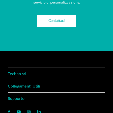
servizio di personalizzazione.
Contattaci
Techno srl
Collegamenti Utili
Supporto