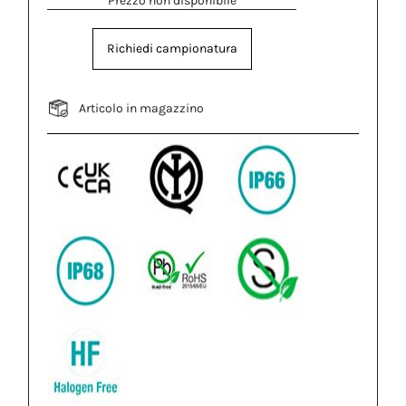
Prezzo non disponibile
Richiedi campionatura
Articolo in magazzino