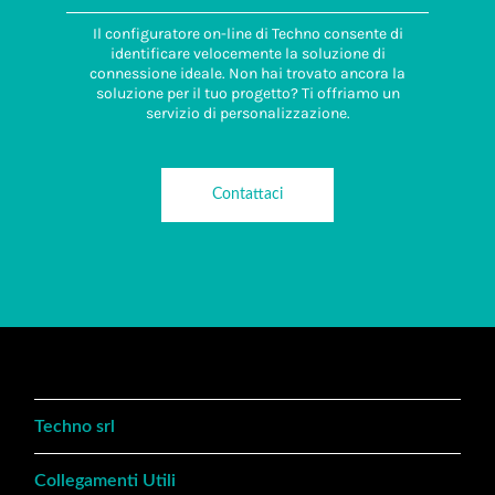
Il configuratore on-line di Techno consente di
identificare velocemente la soluzione di
connessione ideale. Non hai trovato ancora la
soluzione per il tuo progetto? Ti offriamo un
servizio di personalizzazione.
Contattaci
Techno srl
Collegamenti Utili