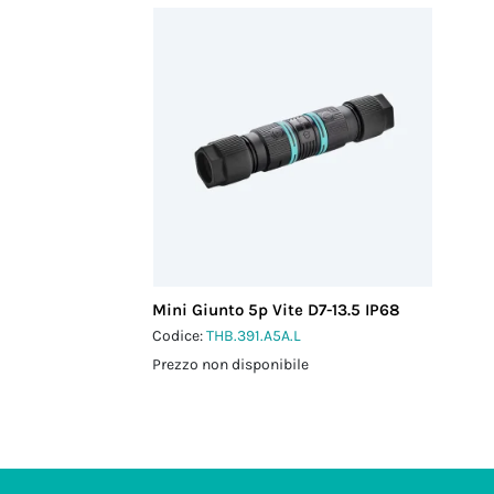
Mini Giunto 5p Vite D7-13.5 IP68
Codice:
THB.391.A5A.L
Prezzo non disponibile