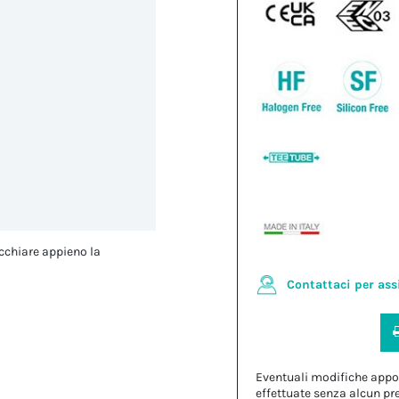
cchiare appieno la
Contattaci per ass
Eventuali modifiche appo
effettuate senza alcun pr