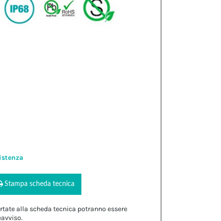
istenza
Stampa scheda tecnica
rtate alla scheda tecnica potranno essere
eavviso.