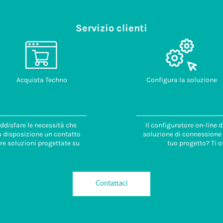
Servizio clienti
Acquista Techno
Configura la soluzione
ddisfare le necessità che
Il configuratore on-line 
 a disposizione un contatto
soluzione di connessione i
re soluzioni progettate su
tuo progetto? Ti o
Contattaci