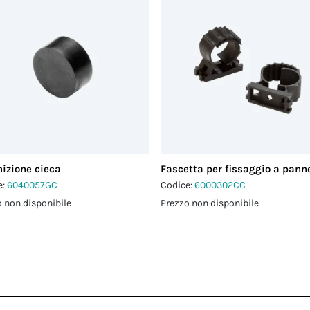
izione cieca
Fascetta per fissaggio a panne
e:
6040057GC
Codice:
6000302CC
 non disponibile
Prezzo non disponibile