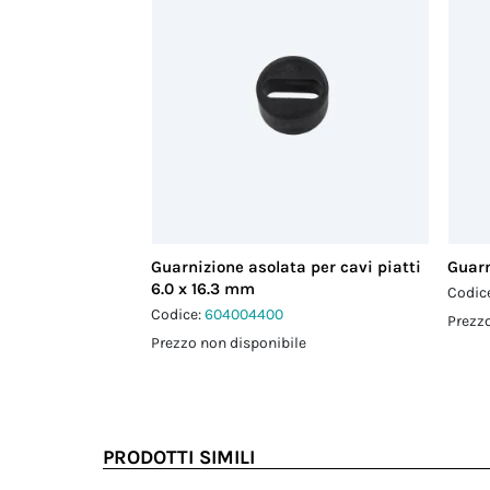
Guarnizione asolata per cavi piatti
Guarn
6.0 x 16.3 mm
Codic
Codice:
604004400
Prezzo
Prezzo non disponibile
PRODOTTI SIMILI