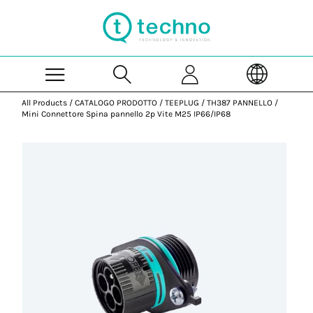
Skip to Main Content
All Products
/
CATALOGO PRODOTTO
/
TEEPLUG
/
TH387 PANNELLO
/
Mini Connettore Spina pannello 2p Vite M25 IP66/IP68