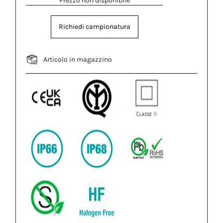
Prezzo non disponibile
Richiedi campionatura
Articolo in magazzino