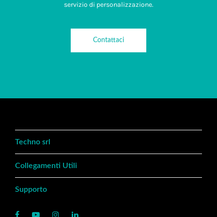
servizio di personalizzazione.
Contattaci
Techno srl
Collegamenti Utili
Supporto