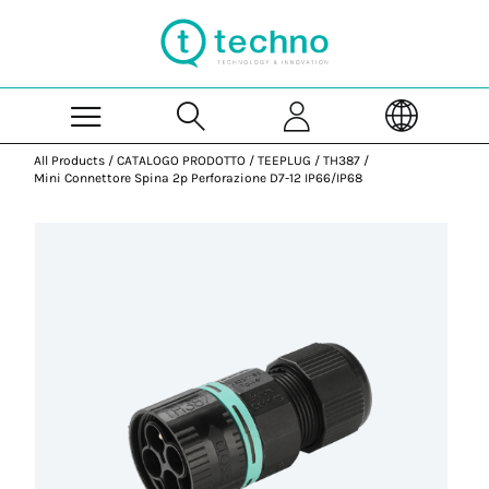
Skip to Main Content
All Products
/
CATALOGO PRODOTTO
/
TEEPLUG
/
TH387
/
Mini Connettore Spina 2p Perforazione D7-12 IP66/IP68