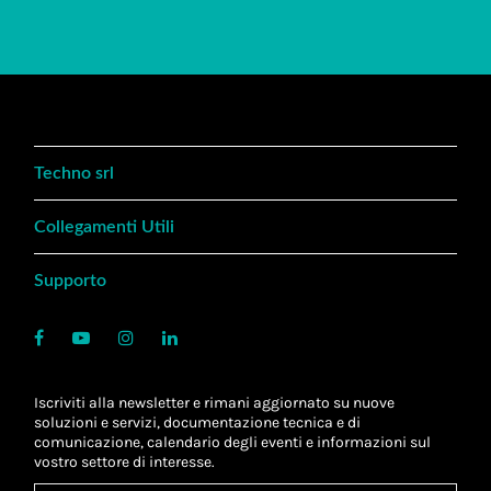
Techno srl
Collegamenti Utili
Supporto
Iscriviti alla newsletter e rimani aggiornato su nuove
soluzioni e servizi, documentazione tecnica e di
comunicazione, calendario degli eventi e informazioni sul
vostro settore di interesse.