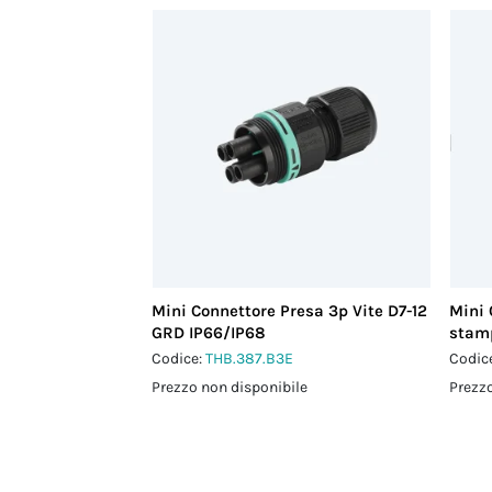
Mini Connettore Presa 3p Vite D7-12
Mini 
GRD IP66/IP68
stamp
Codice:
THB.387.B3E
Codic
Prezzo non disponibile
Prezzo