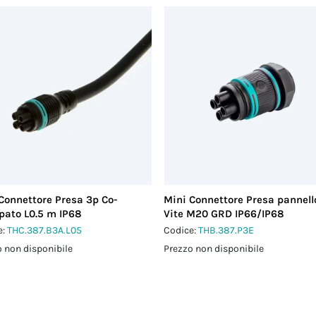
Connettore Presa 3p Co-
Mini Connettore Presa pannell
ato L0.5 m IP68
Vite M20 GRD IP66/IP68
e:
THC.387.B3A.L05
Codice:
THB.387.P3E
 non disponibile
Prezzo non disponibile