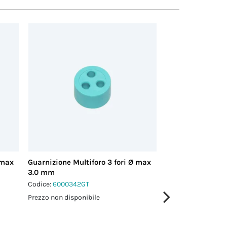
 max
Guarnizione Multiforo 3 fori Ø max
Guarnizione Multi
3.0 mm
3.0 mm
Codice:
6000342GT
Codice:
6000343GT
Prezzo non disponibile
Prezzo non disponi