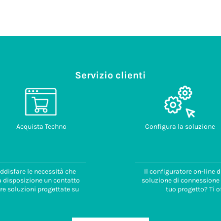
Servizio clienti
Acquista Techno
Configura la soluzione
ddisfare le necessità che
Il configuratore on-line 
 a disposizione un contatto
soluzione di connessione i
re soluzioni progettate su
tuo progetto? Ti o