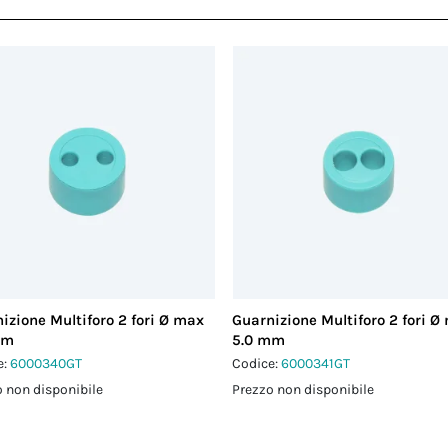
izione Multiforo 2 fori Ø max
Guarnizione Multiforo 2 fori Ø
mm
5.0 mm
e:
6000340GT
Codice:
6000341GT
 non disponibile
Prezzo non disponibile