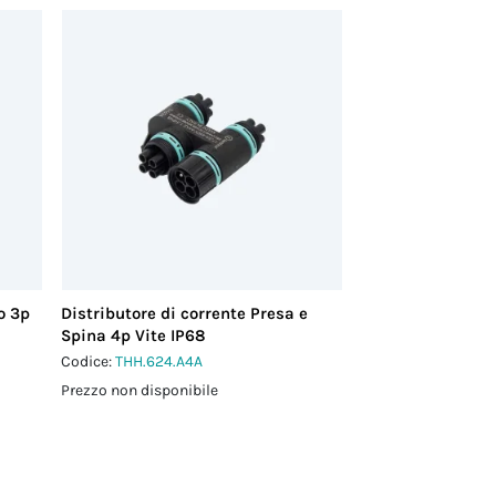
o 3p
Distributore di corrente Presa e
Spina 4p Vite IP68
Codice:
THH.624.A4A
Prezzo non disponibile