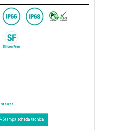
istenza
Stampa scheda tecnica