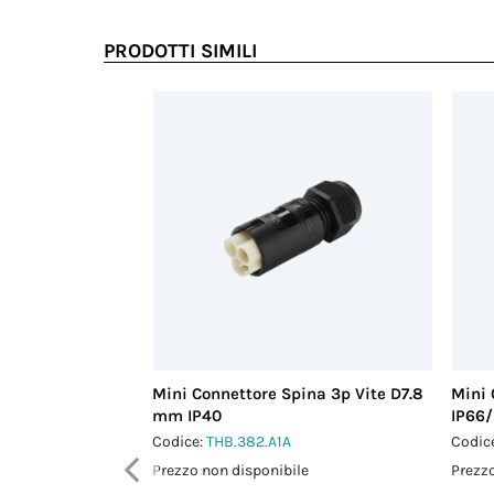
PRODOTTI SIMILI
Mini Connettore Spina 3p Vite D7.8
Mini 
mm IP40
IP66/
Codice:
THB.382.A1A
Codic
Prezzo non disponibile
Prezzo