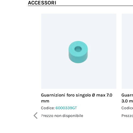
ACCESSORI
Guarnizioni foro singolo Ø max 7.0
Guarn
mm
3.0 
Codice:
6000339GT
Codic
Prezzo non disponibile
Prezzo