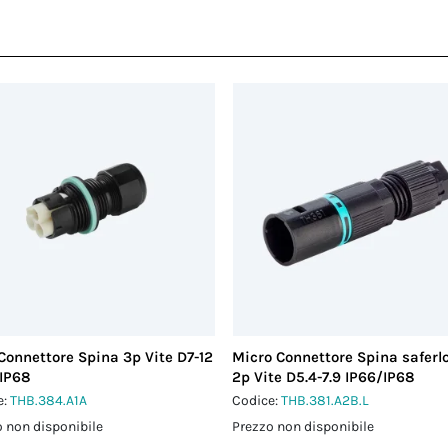
Connettore Spina 3p Vite D7-12
Micro Connettore Spina saferl
IP68
2p Vite D5.4-7.9 IP66/IP68
e:
THB.384.A1A
Codice:
THB.381.A2B.L
 non disponibile
Prezzo non disponibile