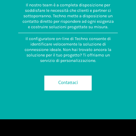
Il nostro team è a completa disposizione per
soddisfare le necessità che clienti e partner ci
sottoporranno. Techno mette a disposizione un
contatto diretto per rispondere ad ogni esigenza
e costruire soluzioni progettate su misura.
Il configuratore on-line di Techno consente di
identificare velocemente la soluzione di
connessione ideale. Non hai trovato ancora la
soluzione per il tuo progetto? Ti offriamo un
servizio di personalizzazione.
Contattaci