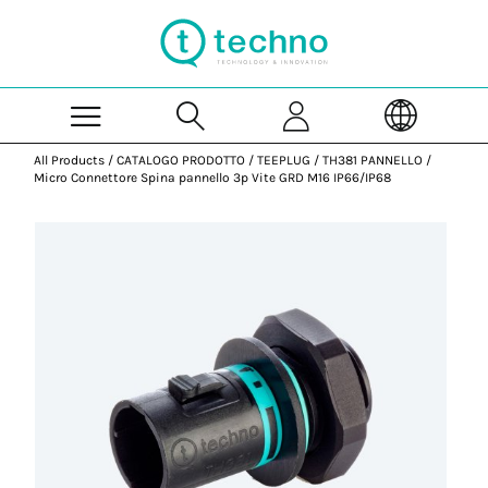
Skip to Main Content
All Products
/
CATALOGO PRODOTTO
/
TEEPLUG
/
TH381 PANNELLO
/
Micro Connettore Spina pannello 3p Vite GRD M16 IP66/IP68