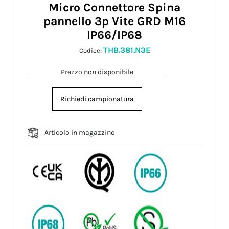
Micro Connettore Spina
pannello 3p Vite GRD M16
IP66/IP68
THB.381.N3E
Codice:
Prezzo non disponibile
Richiedi campionatura
Articolo in magazzino