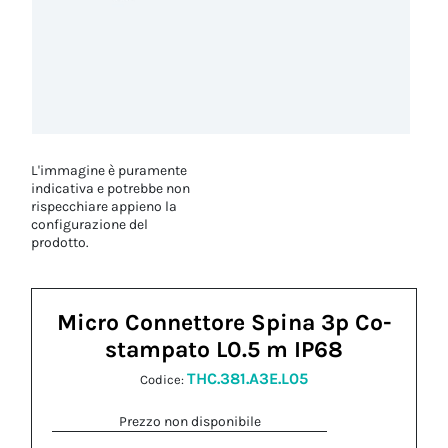
L'immagine è puramente
indicativa e potrebbe non
rispecchiare appieno la
configurazione del
prodotto.
Micro Connettore Spina 3p Co-
stampato L0.5 m IP68
THC.381.A3E.L05
Codice:
Prezzo non disponibile