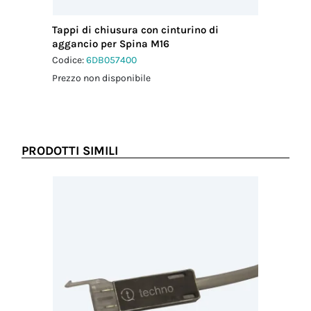
Tappi di chiusura con cinturino di
aggancio per Spina M16
Codice:
6DB057400
Prezzo non disponibile
PRODOTTI SIMILI