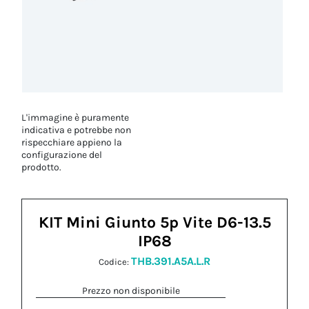
L'immagine è puramente
indicativa e potrebbe non
rispecchiare appieno la
configurazione del
prodotto.
KIT Mini Giunto 5p Vite D6-13.5
IP68
THB.391.A5A.L.R
Codice:
Prezzo non disponibile