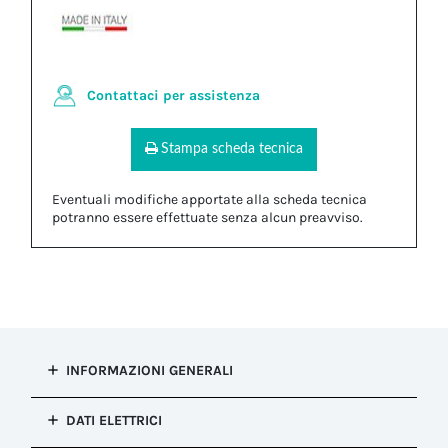
Contattaci per assistenza
Stampa scheda tecnica
Eventuali modifiche apportate alla scheda tecnica
potranno essere effettuate senza alcun preavviso.
INFORMAZIONI GENERALI
Tipo di
DATI ELETTRICI
installazione
Connessione fissa (re-ispezionabile)