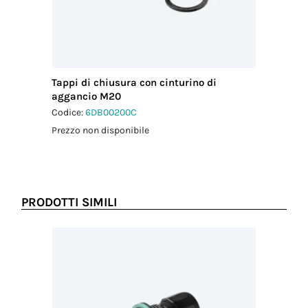
Tappi di chiusura con cinturino di
aggancio M20
Codice:
6DB00200C
Prezzo non disponibile
PRODOTTI SIMILI