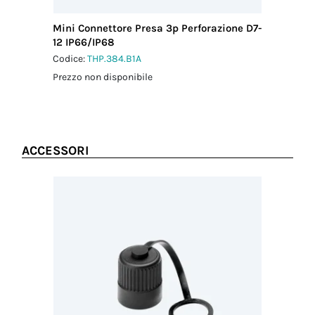
Mini Connettore Presa 3p Perforazione D7-
12 IP66/IP68
Codice:
THP.384.B1A
Prezzo non disponibile
ACCESSORI