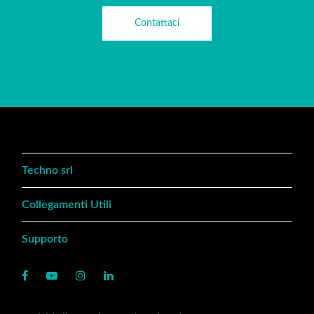
Contattaci
Techno srl
Collegamenti Utili
Supporto