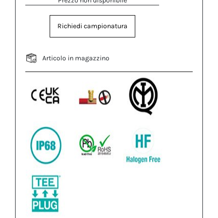
Prezzo non disponibile
Richiedi campionatura
Articolo in magazzino