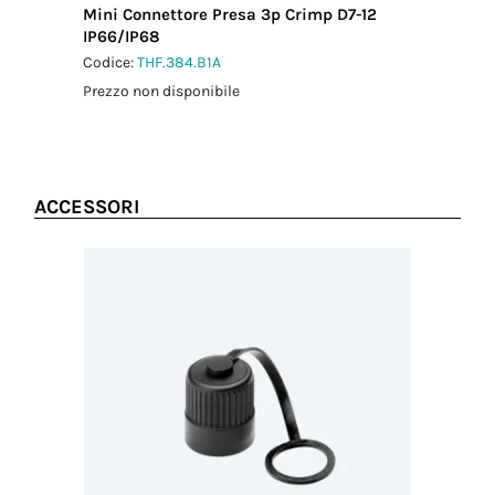
Mini Connettore Presa 3p Crimp D7-12
IP66/IP68
Codice:
THF.384.B1A
Prezzo non disponibile
ACCESSORI