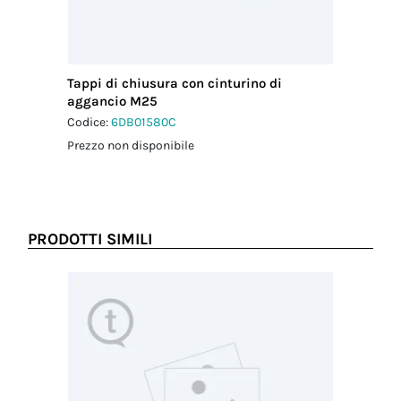
Tappi di chiusura con cinturino di
aggancio M25
Codice:
6DB01580C
Prezzo non disponibile
PRODOTTI SIMILI