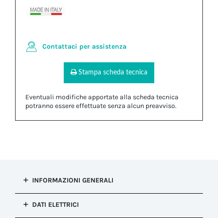
Contattaci per assistenza
Stampa scheda tecnica
Eventuali modifiche apportate alla scheda tecnica
potranno essere effettuate senza alcun preavviso.
INFORMAZIONI GENERALI
Tipo di
DATI ELETTRICI
installazione
Connessione presa e spina