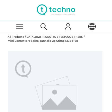
Skip to Main Content
All Products
/
CATALOGO PRODOTTO
/
TEEPLUG
/
TH385
/
Mini Connettore Spina pannello 3p Crimp M25 IP68