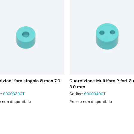
izioni foro singolo Ø max 7.0
Guarnizione Multiforo 2 fori Ø
3.0 mm
e:
6000339GT
Codice:
6000340GT
 non disponibile
Prezzo non disponibile