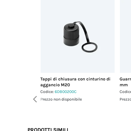
Tappi di chiusura con cinturino di
Guarn
aggancio M20
mm
Codice:
6DB00200C
Codic
Prezzo non disponibile
Prezzo
PRODOTTI SIMILI