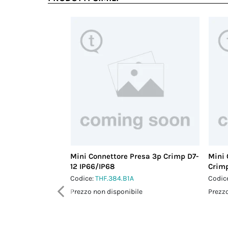
Mini Connettore Presa 3p Crimp D7-
Mini 
12 IP66/IP68
Crim
Codice:
THF.384.B1A
Codic
Prezzo non disponibile
Prezzo