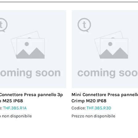
Connettore Presa pannello 3p
Mini Connettore Presa pannell
p M25 IP68
Crimp M20 IP68
e:
THF.385.R1A
Codice:
THF.385.R3D
 non disponibile
Prezzo non disponibile