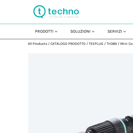
PRODOTTI
SOLUZIONI
SERVIZI
All Products
/
CATALOGO PRODOTTO
/
TEEPLUG
/
TH384
/
Mini Co