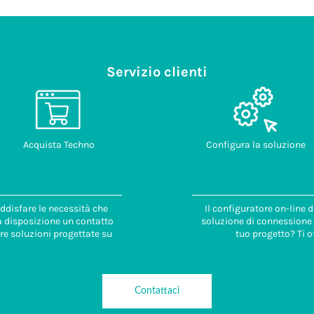
Servizio clienti
Acquista Techno
Configura la soluzione
ddisfare le necessità che
Il configuratore on-line 
 a disposizione un contatto
soluzione di connessione i
re soluzioni progettate su
tuo progetto? Ti o
Contattaci