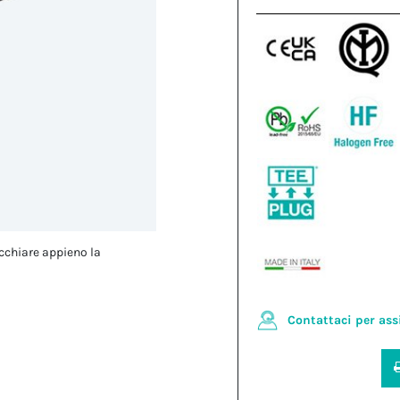
cchiare appieno la
Contattaci per ass