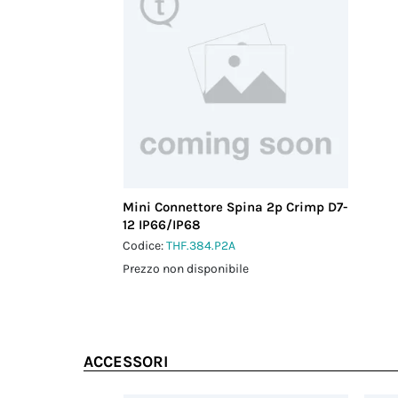
Mini Connettore Spina 2p Crimp D7-
12 IP66/IP68
Codice:
THF.384.P2A
Prezzo non disponibile
ACCESSORI