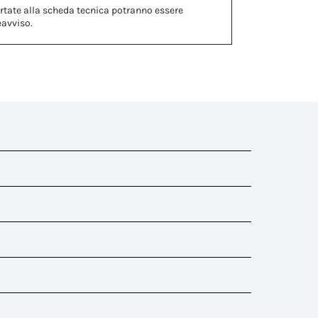
rtate alla scheda tecnica potranno essere
eavviso.