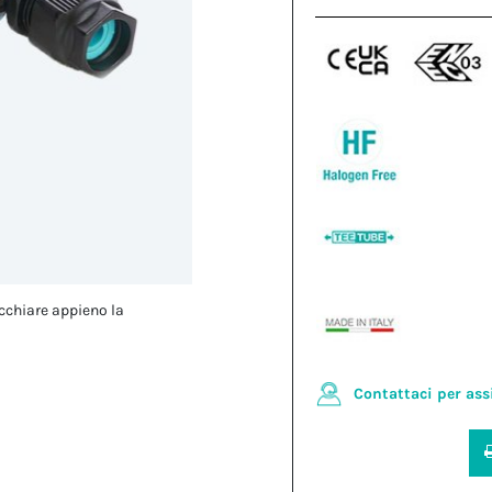
cchiare appieno la
Contattaci per ass