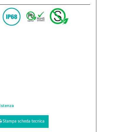
istenza
Stampa scheda tecnica