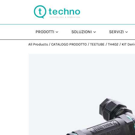
PRODOTTI
SOLUZIONI
SERVIZI
All Products
/
CATALOGO PRODOTTO
/
TEETUBE
/
TH402
/
KIT Deri