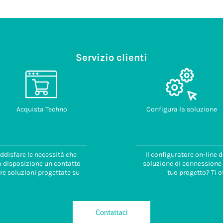
Servizio clienti
Acquista Techno
Configura la soluzione
ddisfare le necessità che
Il configuratore on-line 
 a disposizione un contatto
soluzione di connessione i
re soluzioni progettate su
tuo progetto? Ti o
Contattaci