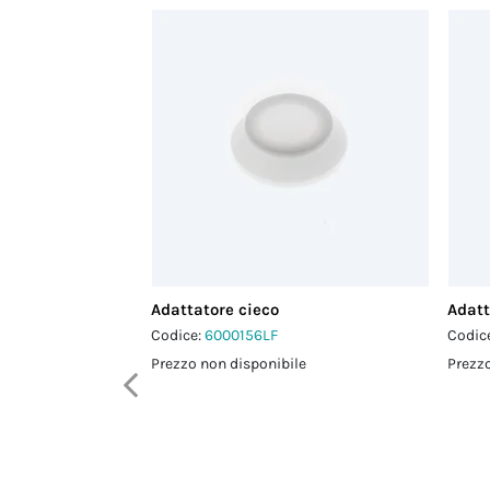
Adattatore cieco
Adatt
Codice:
6000156LF
Codic
Prezzo non disponibile
Prezzo