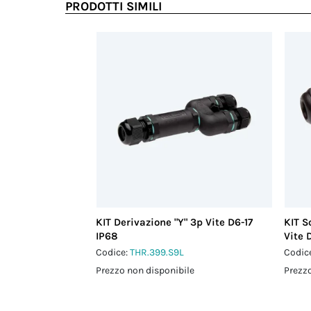
PRODOTTI SIMILI
KIT Derivazione "Y" 3p Vite D6-17
KIT S
IP68
Vite 
Codice:
THR.399.S9L
Codic
Prezzo non disponibile
Prezzo