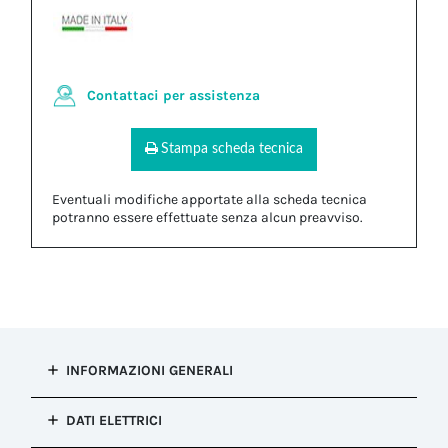
Contattaci per assistenza
Stampa scheda tecnica
Eventuali modifiche apportate alla scheda tecnica
potranno essere effettuate senza alcun preavviso.
INFORMAZIONI GENERALI
Tipo di
DATI ELETTRICI
installazione
Connessione fissa (re-ispezionabile)