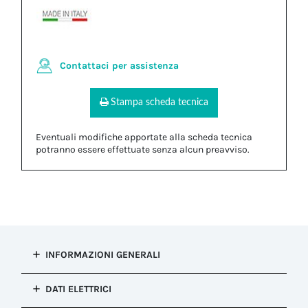
Contattaci per assistenza
Stampa scheda tecnica
Eventuali modifiche apportate alla scheda tecnica
potranno essere effettuate senza alcun preavviso.
INFORMAZIONI GENERALI
Tipo di
DATI ELETTRICI
installazione
Connessione fissa (re-ispezionabile)