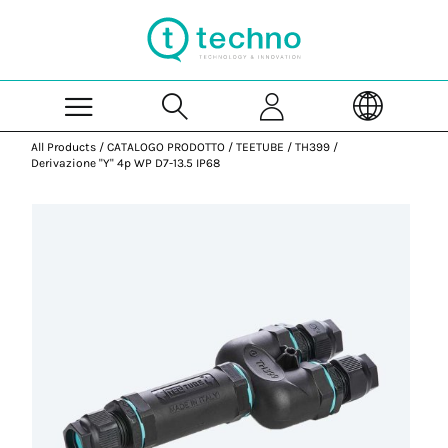
Skip to Main Content
All Products
/
CATALOGO PRODOTTO
/
TEETUBE
/
TH399
/
Derivazione "Y" 4p WP D7-13.5 IP68