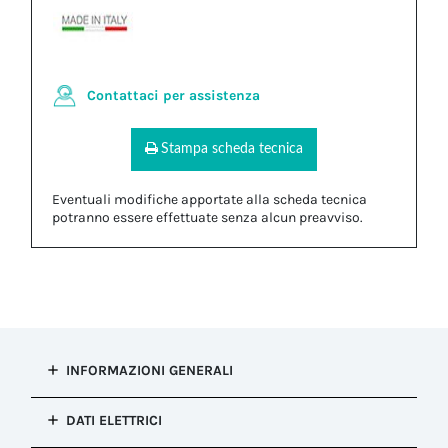
Contattaci per assistenza
Stampa scheda tecnica
Eventuali modifiche apportate alla scheda tecnica
potranno essere effettuate senza alcun preavviso.
INFORMAZIONI GENERALI
Tipo di
DATI ELETTRICI
installazione
Connessione fissa (re-ispezionabile)