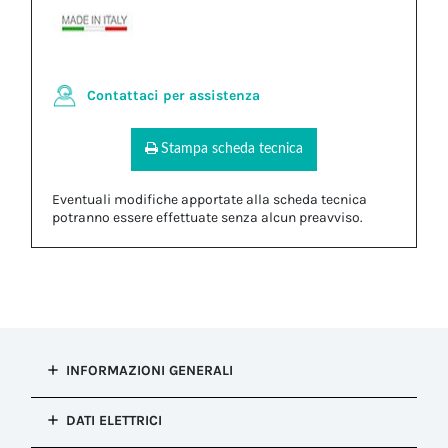
Contattaci per assistenza
Stampa scheda tecnica
Eventuali modifiche apportate alla scheda tecnica
potranno essere effettuate senza alcun preavviso.
INFORMAZIONI GENERALI
Tipo di
DATI ELETTRICI
installazione
Connessione fissa (re-ispezionabile)