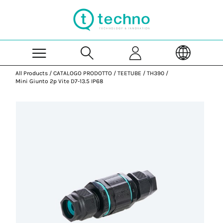
Skip to Main Content
All Products
/
CATALOGO PRODOTTO
/
TEETUBE
/
TH390
/
Mini Giunto 2p Vite D7-13.5 IP68