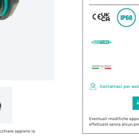
Contattaci per ass
Eventuali modifiche appo
effettuate senza alcun pr
cchiare appieno la