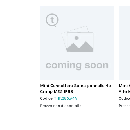
Mini Connettore Spina pannello 4p
Mini 
Crimp M25 IP68
Vite 
Codice:
THF.385.A4A
Codic
Prezzo non disponibile
Prezzo