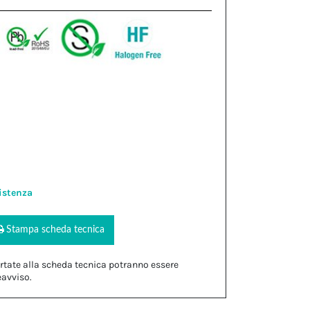
istenza
Stampa scheda tecnica
rtate alla scheda tecnica potranno essere
eavviso.