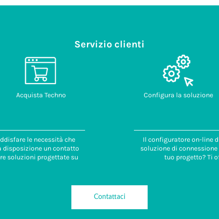
Servizio clienti
Acquista Techno
Configura la soluzione
ddisfare le necessità che
Il configuratore on-line 
 a disposizione un contatto
soluzione di connessione i
re soluzioni progettate su
tuo progetto? Ti o
Contattaci