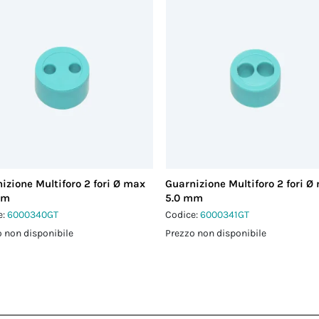
izione Multiforo 2 fori Ø max
Guarnizione Multiforo 2 fori Ø
mm
5.0 mm
e:
6000340GT
Codice:
6000341GT
 non disponibile
Prezzo non disponibile