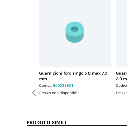
Guarnizioni foro singolo Ø max 7.0
Guarn
mm
3.0 
Codice:
6000339GT
Codic
Prezzo non disponibile
Prezzo
PRODOTTI SIMILI