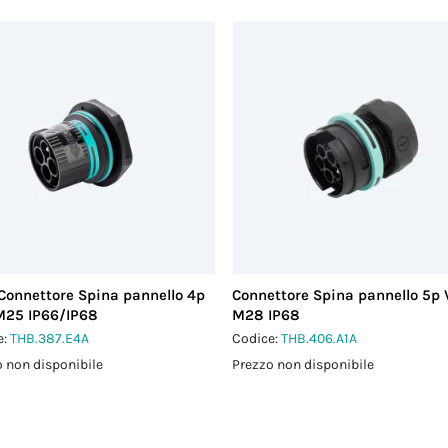
Connettore Spina pannello 4p
Connettore Spina pannello 5p 
M25 IP66/IP68
M28 IP68
e:
THB.387.E4A
Codice:
THB.406.A1A
 non disponibile
Prezzo non disponibile