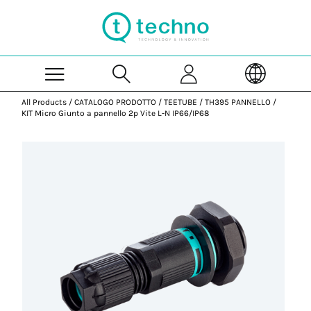
Skip to Main Content
All Products
/
CATALOGO PRODOTTO
/
TEETUBE
/
TH395 PANNELLO
/
KIT Micro Giunto a pannello 2p Vite L-N IP66/IP68