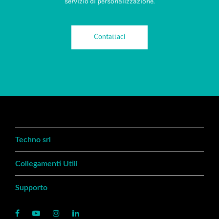
servizio di personalizzazione.
Contattaci
Techno srl
Collegamenti Utili
Supporto