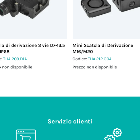
la di derivazione 3 vie D7-13.5
Mini Scatola di Derivazione
IP68
M16/M20
e:
THA.209.D1A
Codice:
THA.212.C0A
 non disponibile
Prezzo non disponibile
Servizio clienti