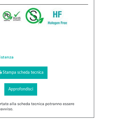
istenza
Stampa scheda tecnica
Approfondisci
rtate alla scheda tecnica potranno essere
eavviso.