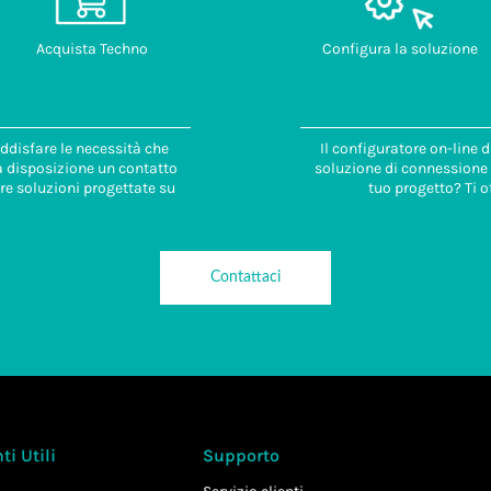
Acquista Techno
Configura la soluzione
ddisfare le necessità che
Il configuratore on-line 
 a disposizione un contatto
soluzione di connessione i
re soluzioni progettate su
tuo progetto? Ti o
Contattaci
i Utili
Supporto