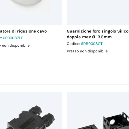
atore di riduzione cavo
Guarnizione foro singolo Silic
doppia max Ø 13.5mm
e:
6000087LF
Codice:
6DB0008OT
 non disponibile
Prezzo non disponibile