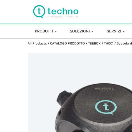
PRODOTTI
SOLUZIONI
SERVIZI
All Products
/
CATALOGO PRODOTTO
/
TEEBOX
/
TH001
/
Scatola d