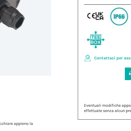
Contattaci per ass
Eventuali modifiche appo
effettuate senza alcun pr
cchiare appieno la