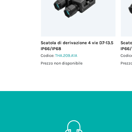
Scatola di derivazione 4 vie D7-13.5
Scato
IP66/IP68
IP66/
Codice:
THA.209.A1A
Codic
Prezzo non disponibile
Prezzo