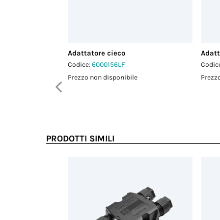
Adattatore cieco
Adatt
Codice:
6000156LF
Codic
Prezzo non disponibile
Prezzo
PRODOTTI SIMILI