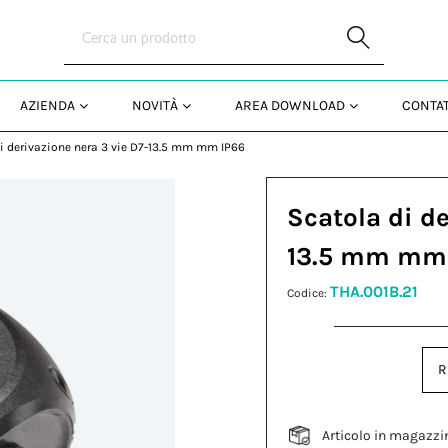
Skip to Main Content
AZIENDA
NOVITÀ
AREA DOWNLOAD
CONTAT
i derivazione nera 3 vie D7-13.5 mm mm IP66
Scatola di de
13.5 mm mm
THA.001B.21
Codice:
R
Articolo in magazzi