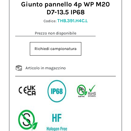
Giunto pannello 4p WP M20
D7-13.5 IP68
THB.391.H4C.L
Codice:
Prezzo non disponibile
Richiedi campionatura
Articolo in magazzino