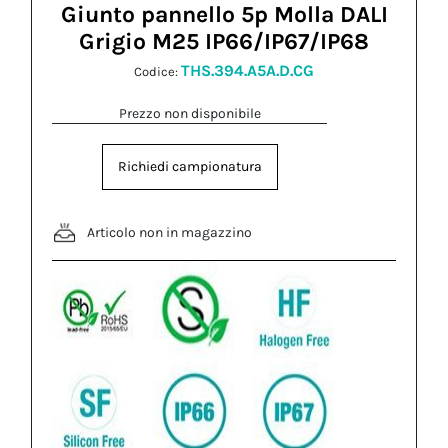
Giunto pannello 5p Molla DALI
Grigio M25 IP66/IP67/IP68
THS.394.A5A.D.CG
Codice:
Prezzo non disponibile
Richiedi campionatura
Articolo non in magazzino