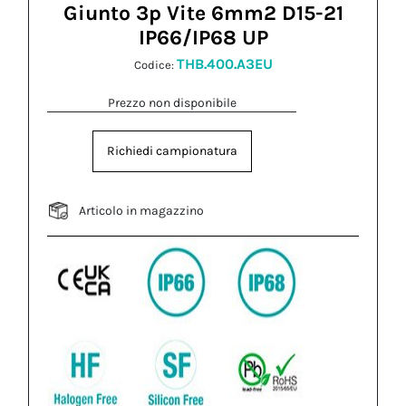
Giunto 3p Vite 6mm2 D15-21
IP66/IP68 UP
THB.400.A3EU
Codice:
Prezzo non disponibile
Richiedi campionatura
Articolo in magazzino