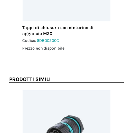
Tappi di chiusura con cinturino di
aggancio M20
Codice:
6DB00200C
Prezzo non disponibile
PRODOTTI SIMILI