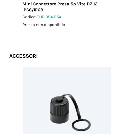
Mini Connettore Presa 5p Vite D7-12
IP66/IP68
Codice:
THB.384.B5A
Prezzo non disponibile
ACCESSORI