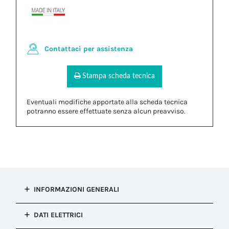
Contattaci per assistenza
Stampa scheda tecnica
Eventuali modifiche apportate alla scheda tecnica
potranno essere effettuate senza alcun preavviso.
INFORMAZIONI GENERALI
Tipo di
DATI ELETTRICI
installazione
Connessione presa e spina