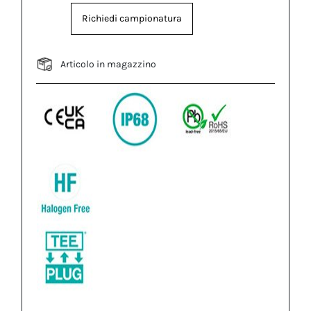
Richiedi campionatura
Articolo in magazzino