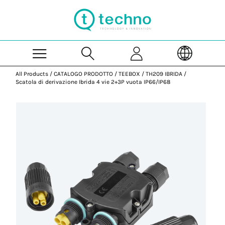
Skip to Main Content
All Products
/
CATALOGO PRODOTTO
/
TEEBOX
/
TH209 IBRIDA
/
Scatola di derivazione Ibrida 4 vie 2+3P vuota IP66/IP68