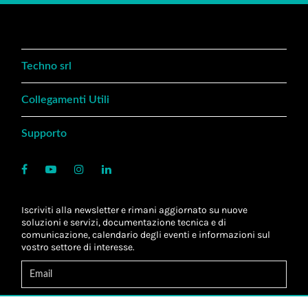
Techno srl
Collegamenti Utili
Supporto
Iscriviti alla newsletter e rimani aggiornato su nuove
soluzioni e servizi, documentazione tecnica e di
comunicazione, calendario degli eventi e informazioni sul
vostro settore di interesse.
Acconsento al
trattamento dei dati
*