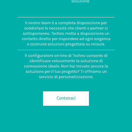
soluzione
Il nostro team è a completa disposizione per
soddisfare le necessità che clienti e partner ci
sottoporranno. Techno mette a disposizione un
contatto diretto per rispondere ad ogni esigenza
e costruire soluzioni progettate su misura.
Il configuratore on-line di Techno consente di
identificare velocemente la soluzione di
connessione ideale. Non hai trovato ancora la
soluzione per il tuo progetto? Ti offriamo un
servizio di personalizzazione.
Contattaci