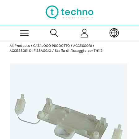
Skip to Main Content
All Products
/
CATALOGO PRODOTTO
/
ACCESSORI
/
ACCESSORI DI FISSAGGIO
/
Staffa di fissaggio per TH112