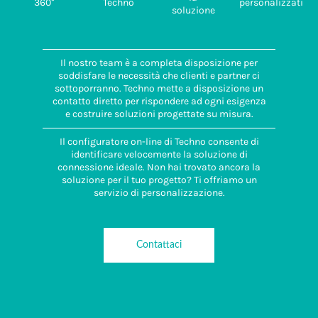
360°
Techno
personalizzati
soluzione
Il nostro team è a completa disposizione per
soddisfare le necessità che clienti e partner ci
sottoporranno. Techno mette a disposizione un
contatto diretto per rispondere ad ogni esigenza
e costruire soluzioni progettate su misura.
Il configuratore on-line di Techno consente di
identificare velocemente la soluzione di
connessione ideale. Non hai trovato ancora la
soluzione per il tuo progetto? Ti offriamo un
servizio di personalizzazione.
Contattaci