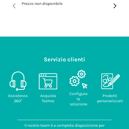
Prezzo non disponibile
Prezzo no
Servizio clienti
Configura
Assistenza
Acquista
Prodotti
la
360°
Techno
personalizzati
soluzione
Il nostro team è a completa disposizione per