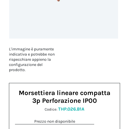
L'immagine è puramente
indicativa e potrebbe non
rispecchiare appieno la
configurazione del
prodotto.
Morsettiera lineare compatta
3p Perforazione IP00
THP.026.B1A
Codice:
Prezzo non disponibile